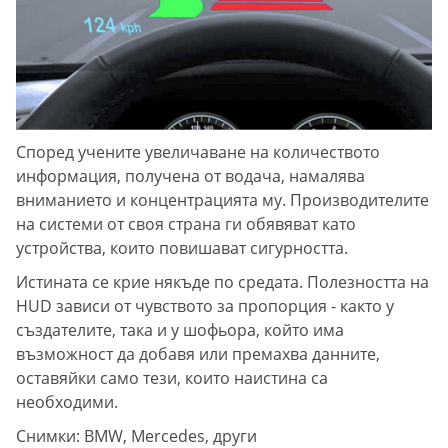
Според учените увеличаване на количеството
информация, получена от водача, намалява
вниманието и концентрацията му. Производителите
на системи от своя страна ги обявяват като
устройства, които повишават сигурността.
Истината се крие някъде по средата. Полезността на
HUD зависи от чувството за пропорция - както у
създателите, така и у шофьора, който има
възможност да добавя или премахва данните,
оставяйки само тези, които наистина са
необходими.
Снимки: BMW, Mercedes, други