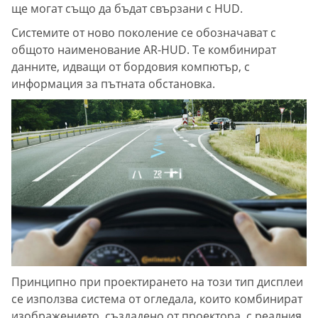
ще могат също да бъдат свързани с HUD.
Системите от ново поколение се обозначават с
общото наименование AR-HUD. Те комбинират
данните, идващи от бордовия компютър, с
информация за пътната обстановка.
Принципно при проектирането на този тип дисплеи
се използва система от огледала, които комбинират
изображението, създадено от проектора, с реалния