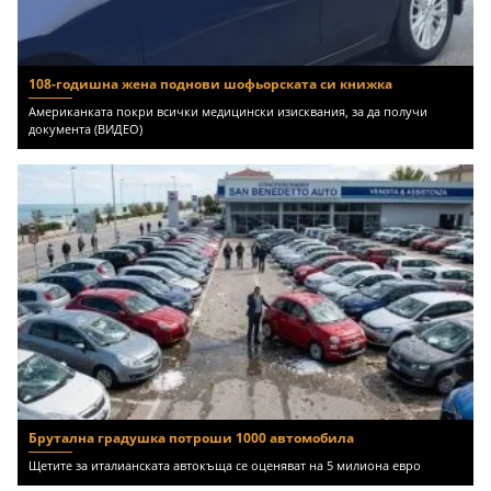
108-годишна жена поднови шофьорската си книжка
Американката покри всички медицински изисквания, за да получи
документа (ВИДЕО)
Брутална градушка потроши 1000 автомобила
Щетите за италианската автокъща се оценяват на 5 милиона евро