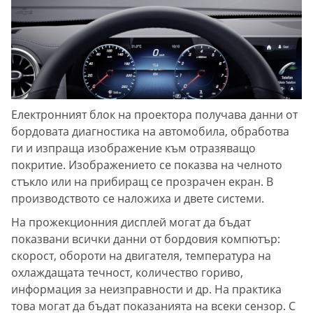
Електронният блок на проектора получава данни от
бордовата диагностика на автомобила, обработва
ги и изпраща изображение към отразяващо
покритие. Изображението се показва на челното
стъкло или на прибиращ се прозрачен екран. В
производството се наложиха и двете системи.
На прожекционния дисплей могат да бъдат
показвани всички данни от бордовия компютър:
скорост, обороти на двигателя, температура на
охлаждащата течност, количество гориво,
информация за неизправности и др. На практика
това могат да бъдат показанията на всеки сензор. С