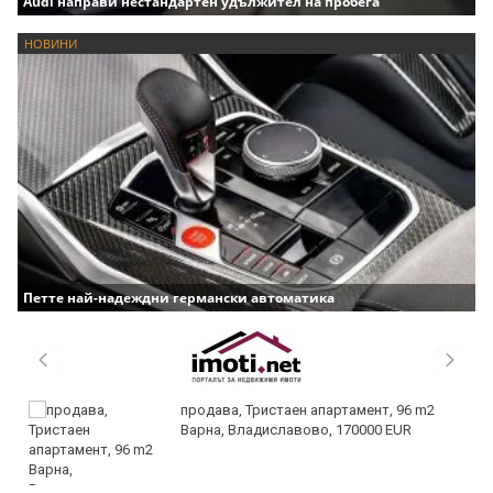
Audi направи нестандартен удължител на пробега
НОВИНИ
Петте най-надеждни германски автоматика
продава, Тристаен апартамент, 96 m2
Варна, Владиславово, 170000 EUR