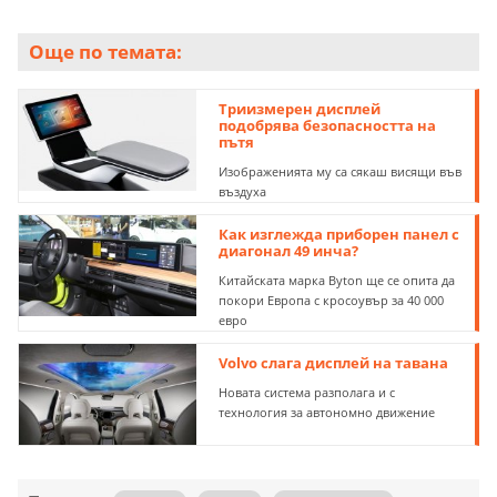
Още по темата:
Триизмерен дисплей
подобрява безопасността на
пътя
Изображенията му са сякаш висящи във
въздуха
Как изглежда приборен панел с
диагонал 49 инча?
Китайската марка Byton ще се опита да
покори Европа с кросоувър за 40 000
евро
Volvo слага дисплей на тавана
Новата система разполага и с
технология за автономно движение