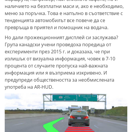
наличието на безплатни маси и, ако е необходимо,
меню за поръчка. Това е напълно в съответствие с
тенденцията автомобилът все повече да се
превръща в приятел и помощник на водача.
Но дали прожекционният дисплей си заслужава?
Група канадски учени проведоха поредица от
експерименти през 2015 г. и доказаха, че при
излишък от визуална информация, човек в 7-10
процента от случаите пропуска най-важната
информация или я възприема изкривено. И
предупреди обществеността за необмислената
употреба на AR-HUD.