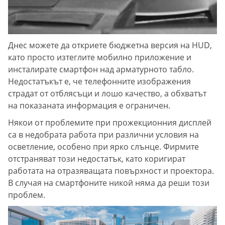
Днес можете да откриете бюджетна версия на HUD,
като просто изтеглите мобилно приложение и
инсталирате смартфон над арматурното табло.
Недостатъкът е, че телефонните изображения
страдат от отблясъци и лошо качество, а обхватът
на показаната информация е ограничен.
Някои от проблемите при прожекционния дисплей
са в недобрата работа при различни условия на
осветление, особено при ярко слънце. Фирмите
отстраняват този недостатък, като коригират
работата на отразяващата повърхност и проектора.
В случая на смартфоните никой няма да реши този
проблем.