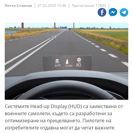
Петко Стоянов
01.02.2020 15:40
Прочитания: 17843
Системите Head-up Display (HUD) са заимствани от
военните самолети, където са разработени за
оптимизиране на прицелването. Пилотите на
изтребителите отдавна могат да четат важните