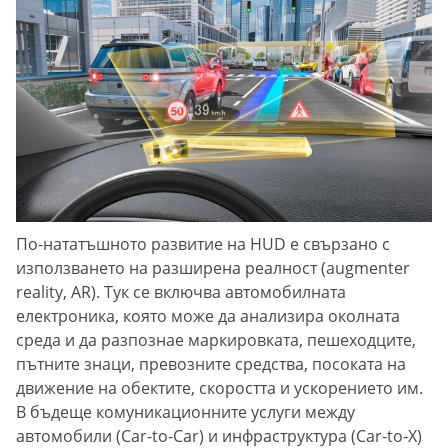
По-нататъшното развитие на HUD е свързано с
използването на разширена реалност (augmenter
reality, AR). Тук се включва автомобилната
електроника, която може да анализира околната
среда и да разпознае маркировката, пешеходците,
пътните знаци, превозните средства, посоката на
движение на обектите, скоростта и ускорението им.
В бъдеще комуникационните услуги между
автомобили (Car-to-Car) и инфраструктура (Car-to-X)