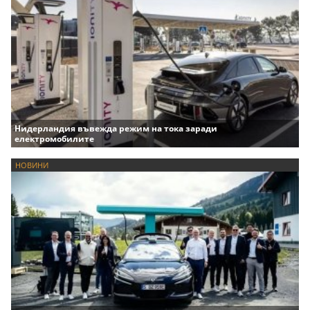
Нидерландия въвежда режим на тока заради
електромобилите
НОВИНИ