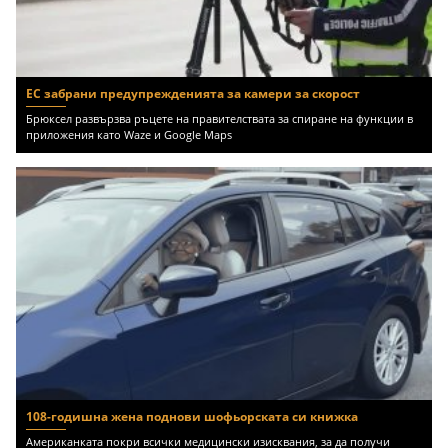
ЕС забрани предупрежденията за камери за скорост
Брюксел развързва ръцете на правителствата за спиране на функции в
приложения като Waze и Google Maps
108-годишна жена поднови шофьорската си книжка
Американката покри всички медицински изисквания, за да получи