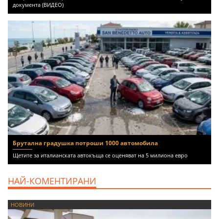
документа (ВИДЕО)
Брутална градушка потроши 1000 автомобила
Щетите за италианската автокъща се оценяват на 5 милиона евро
НАЙ-КОМЕНТИРАНИ
НОВИНИ