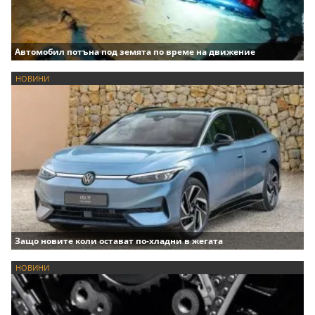
Автомобил потъна под земята по време на движение
НОВИНИ
Защо новите коли остават по-хладни в жегата
НОВИНИ