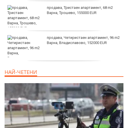
продава, Тристаен апартамент, 68 m2
Варна, Трошево, 155000 EUR
продава, Четиристаен апартамент, 96 m2
Варна, Владиславово, 152000 EUR
продава, Къща, 370 m2 София област, гр.
НАЙ-ЧЕТЕНИ
Костинброд, 358000 EUR