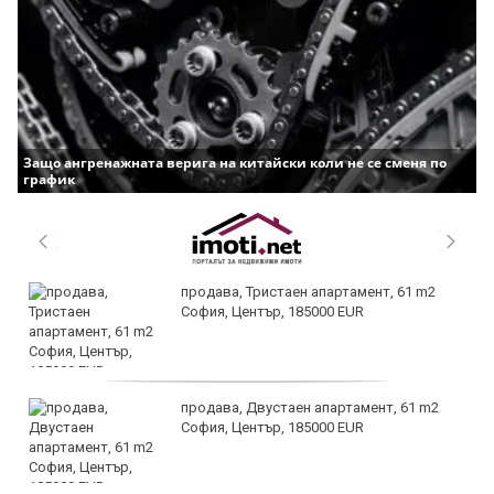
Защо ангренажната верига на китайски коли не се сменя по
график
продава, Тристаен апартамент, 61 m2
София, Център, 185000 EUR
продава, Двустаен апартамент, 61 m2
София, Център, 185000 EUR