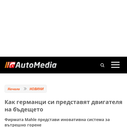
Начало
НОВИНИ
Как германци си представят двигателя
на бъдещето
Фирмата Mahle представи иновативна система за
вътрешно горене