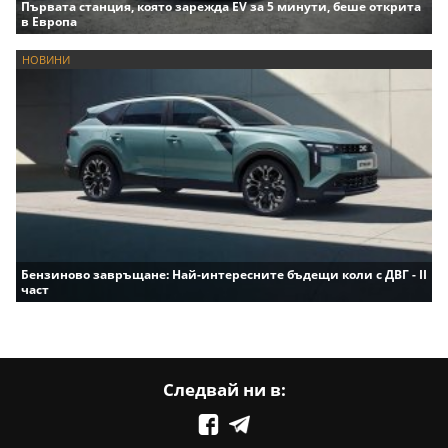
Първата станция, която зарежда EV за 5 минути, беше открита
в Европа
НОВИНИ
Бензиново завръщане: Най-интересните бъдещи коли с ДВГ - II
част
Следвай ни в: