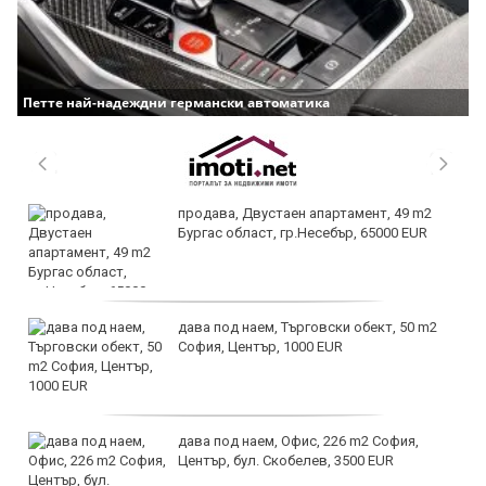
Петте най-надеждни германски автоматика
продава, Двустаен апартамент, 49 m2
Бургас област, гр.Несебър, 65000 EUR
дава под наем, Търговски обект, 50 m2
София, Център, 1000 EUR
дава под наем, Офис, 226 m2 София,
Център, бул. Скобелев, 3500 EUR