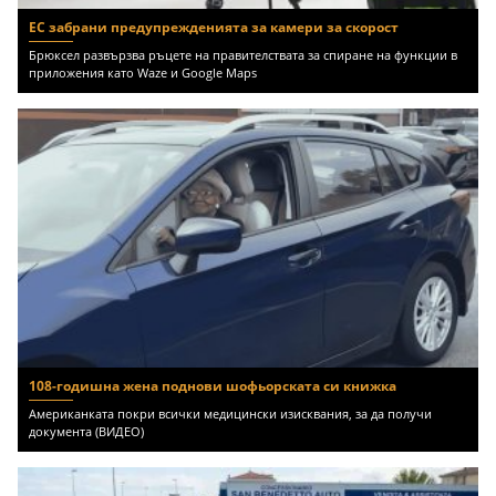
ЕС забрани предупрежденията за камери за скорост
Брюксел развързва ръцете на правителствата за спиране на функции в
приложения като Waze и Google Maps
108-годишна жена поднови шофьорската си книжка
Американката покри всички медицински изисквания, за да получи
документа (ВИДЕО)