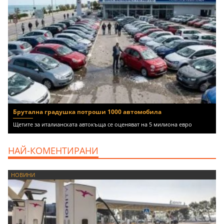
Брутална градушка потроши 1000 автомобила
Щетите за италианската автокъща се оценяват на 5 милиона евро
НАЙ-КОМЕНТИРАНИ
НОВИНИ