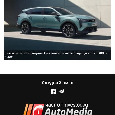
Бензиново завръщане: Най-интересните бъдещи коли с ДВГ - II
част
Следвай ни в: