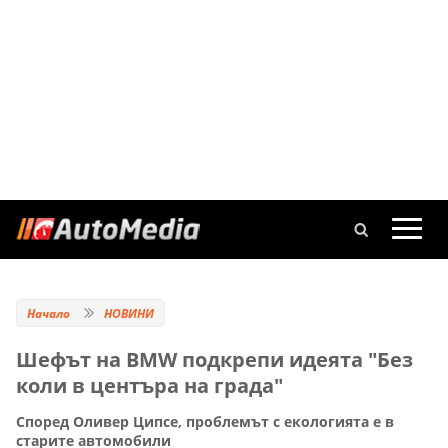
Начало
НОВИНИ
Шефът на BMW подкрепи идеята "Без
коли в центъра на града"
Според Оливер Ципсе, проблемът с екологията е в
старите автомобили