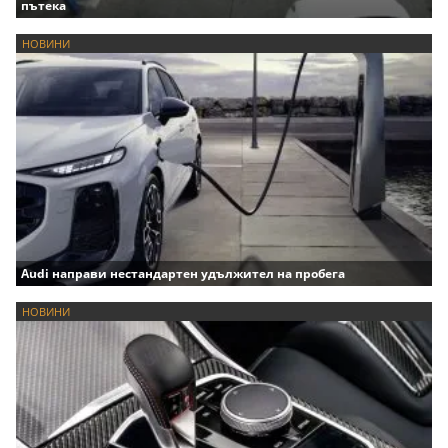
пътека
НОВИНИ
Audi направи нестандартен удължител на пробега
НОВИНИ