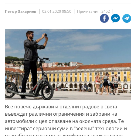
Петър Захариев
02.01.2020 08:50
Прочитания: 2452
Все повече държави и отделни градове в света
въвеждат различни ограничения и забрани на
автомобили с цел опазване на околната среда. Те
инвестират сериозни суми в "зелени" технологии и
разработват системи за комфортна градска среда.