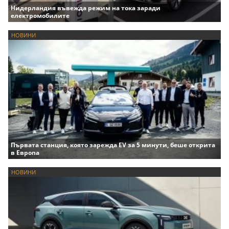
Нидерландия въвежда режим на тока заради
електромобилите
НОВИНИ
Първата станция, която зарежда EV за 5 минути, беше открита
в Европа
НОВИНИ