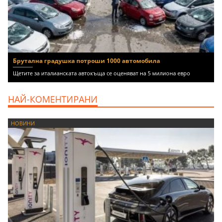
Брутална градушка потроши 1000 автомобила
Щетите за италианската автокъща се оценяват на 5 милиона евро
НАЙ-КОМЕНТИРАНИ
НОВИНИ