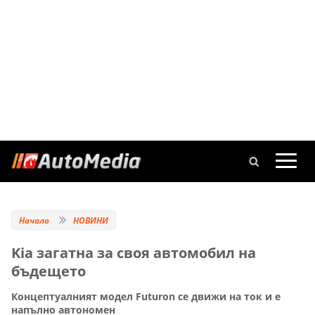
Начало
НОВИНИ
Kia загатна за своя автомобил на
бъдещето
Концептуалният модел Futuron се движи на ток и е
напълно автономен