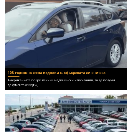
108-годишна жена поднови шофьорската си книжка
Американката покри всички медицински изисквания, за да получи
документа (ВИДЕО)