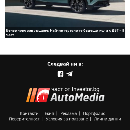
Бензиново завръщане: Най-интересните бъдещи коли с ДВГ - II
част
Следвай ни в:
Контакти
Екип
Реклама
Портфолио
Поверителност
Условия за ползване
Лични данни