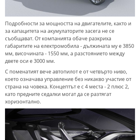
Подробности за мощността на двигателите, както и
за капацитета на акумулаторите засега не се
съобщават. От компанията обаче разкриха
габаритите на електромобила - дължината му е 3850
мм, височината - 1550 мм, а разстоянието между
двете оси е 3000 мм.
С поменатият вече автопилот е от четвърто ниво,
което означава управление без никакво участие от
страна на човека. Концептът е с 4 места - 2 плюс 2,
като предните седалки могат да се разтягат
хоризонтално.