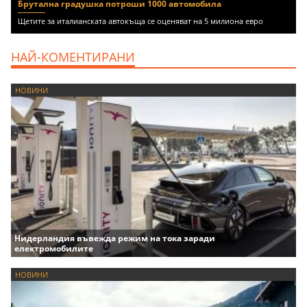
Брутална градушка потроши 1000 автомобила
Щетите за италианската автокъща се оценяват на 5 милиона евро
НАЙ-КОМЕНТИРАНИ
НОВИНИ
Нидерландия въвежда режим на тока заради
електромобилите
НОВИНИ