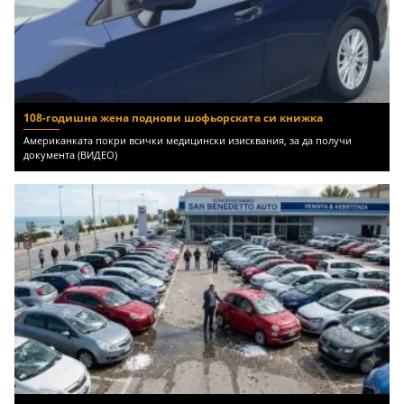
108-годишна жена поднови шофьорската си книжка
Американката покри всички медицински изисквания, за да получи
документа (ВИДЕО)