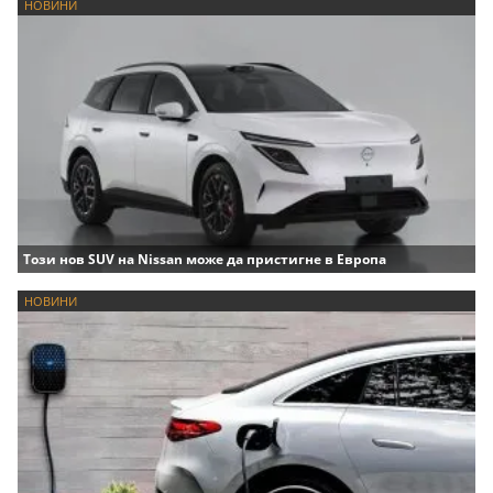
НОВИНИ
Този нов SUV на Nissan може да пристигне в Европа
НОВИНИ