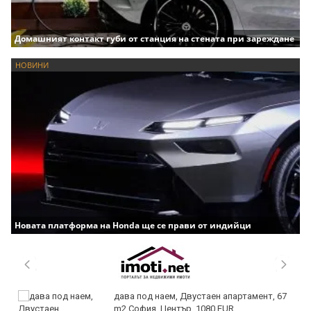
Домашният контакт губи от станция на стената при зареждане
НОВИНИ
Новата платформа на Honda ще се прави от индийци
дава под наем, Двустаен апартамент, 67
m2 София, Център, 1080 EUR