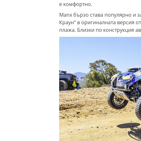
е комфортно.
Manx бързо става популярно и з
Краун“ в оригиналната версия от
плажа. Близки по конструкция а