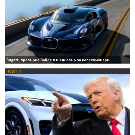
Bugatti превърна Bolide в шедьовър за колекционери
НОВИНИ