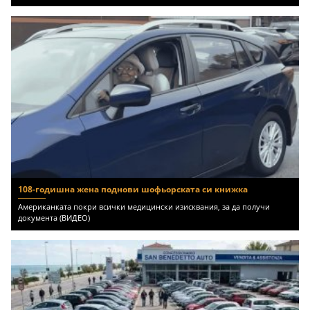
108-годишна жена поднови шофьорската си книжка
Американката покри всички медицински изисквания, за да получи
документа (ВИДЕО)