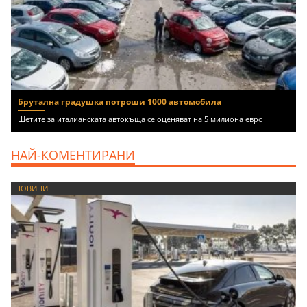
Брутална градушка потроши 1000 автомобила
Щетите за италианската автокъща се оценяват на 5 милиона евро
НАЙ-КОМЕНТИРАНИ
НОВИНИ