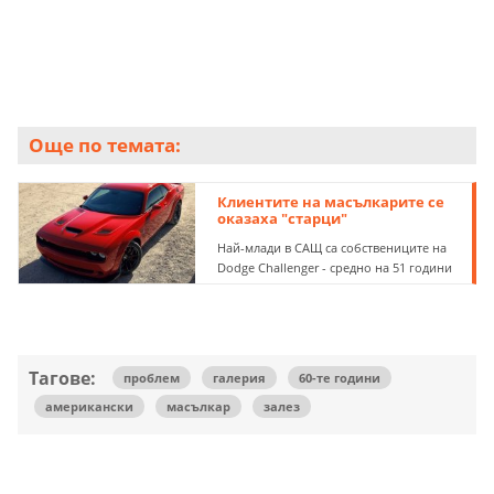
Още по темата:
Клиентите на масълкарите се
оказаха "старци"
Най-млади в САЩ са собствениците на
Dodge Challenger - средно на 51 години
Тагове:
проблем
галерия
60-те години
американски
масълкар
залез