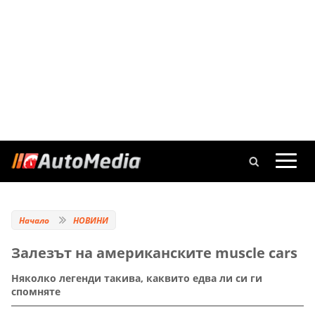
Начало
НОВИНИ
Залезът на американските muscle cars
Няколко легенди такива, каквито едва ли си ги
спомняте