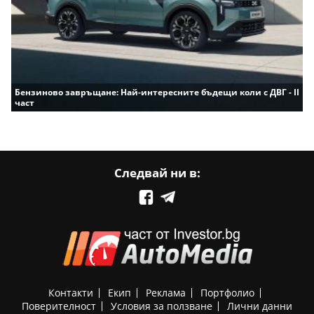
Бензиново завръщане: Най-интересните бъдещи коли с ДВГ - II
част
Следвай ни в:
Контакти
Екип
Реклама
Портфолио
Поверителност
Условия за ползване
Лични данни