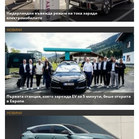
Нидерландия въвежда режим на тока заради
електромобилите
НОВИНИ
Първата станция, която зарежда EV за 5 минути, беше открита
в Европа
НОВИНИ