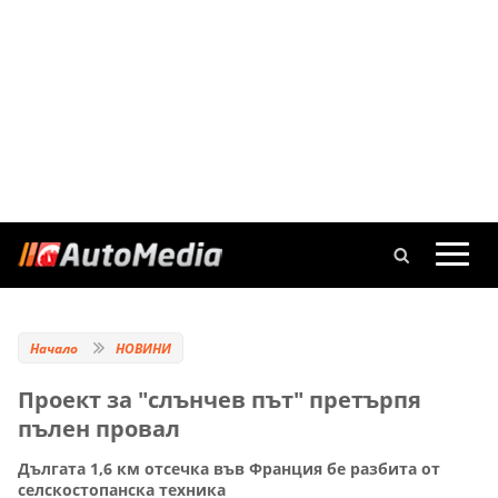
Начало
НОВИНИ
Проект за "слънчев път" претърпя
пълен провал
Дългата 1,6 км отсечка във Франция бе разбита от
селскостопанска техника