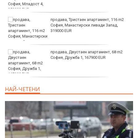
продава, Тристаен апартамент, 116 m2
София, Манастирски ливади Запад,
319000 EUR
продава, Двустаен апартамент, 68 m2
София, Дружба 1, 167900 EUR
дава под наем, Двустаен апартамент, 70
НАЙ-ЧЕТЕНИ
m2 София, Манастирски Ливади, 800 EUR