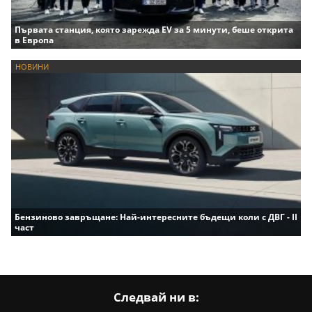
Първата станция, която зарежда EV за 5 минути, беше открита
в Европа
НОВИНИ
Бензиново завръщане: Най-интересните бъдещи коли с ДВГ - II
част
Следвай ни в: