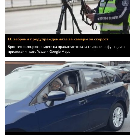
ЕС забрани предупрежденията за камери за скорост
Брюксел развързва ръцете на правителствата за спиране на функции в
приложения като Waze и Google Maps