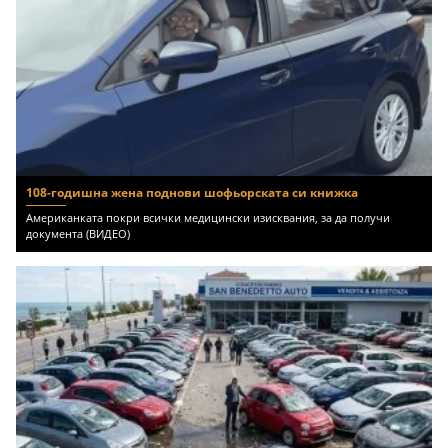
108-годишна жена поднови шофьорската си книжка
Американката покри всички медицински изисквания, за да получи
документа (ВИДЕО)