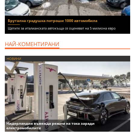
Брутална градушка потроши 1000 автомобила
Щетите за италианската автокъща се оценяват на 5 милиона евро
НАЙ-КОМЕНТИРАНИ
НОВИНИ
Нидерландия въвежда режим на тока заради
електромобилите