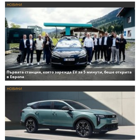
НОВИНИ
Първата станция, която зарежда EV за 5 минути, беше открита
в Европа
НОВИНИ