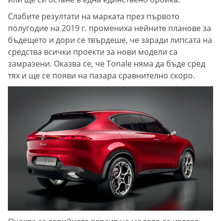
Слабите резултати на марката през първото
полугодие на 2019 г. промениха нейните планове за
бъдещето и дори се твърдеше, че заради липсата на
средства всички проекти за нови модели са
замразени. Оказва се, че Tonale няма да бъде сред
тях и ще се появи на пазара сравнително скоро.