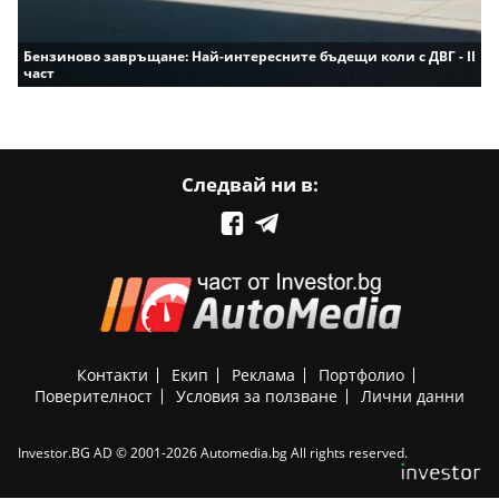
Бензиново завръщане: Най-интересните бъдещи коли с ДВГ - II
част
Следвай ни в:
Контакти
Екип
Реклама
Портфолио
Поверителност
Условия за ползване
Лични данни
Investor.BG AD © 2001-2026 Automedia.bg All rights reserved.