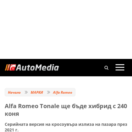
Начало
МАРКИ
Alfa Romeo
Alfa Romeo Tonale ще бъде хибрид с 240
коня
Серийната версия на кросоувъра излиза на пазара през
2021 г.