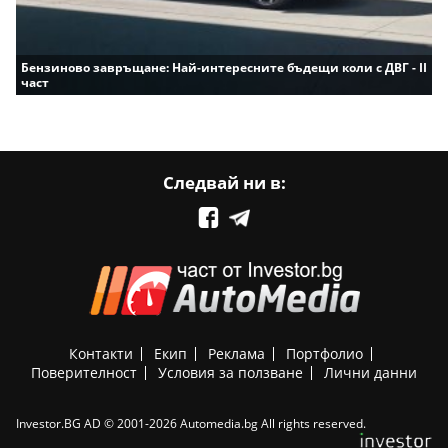
Бензиново завръщане: Най-интересните бъдещи коли с ДВГ - II
част
Следвай ни в:
Контакти
Екип
Реклама
Портфолио
Поверителност
Условия за ползване
Лични данни
Investor.BG AD © 2001-2026 Automedia.bg All rights reserved.