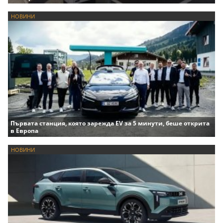
НОВИНИ
Първата станция, която зарежда EV за 5 минути, беше открита
в Европа
НОВИНИ