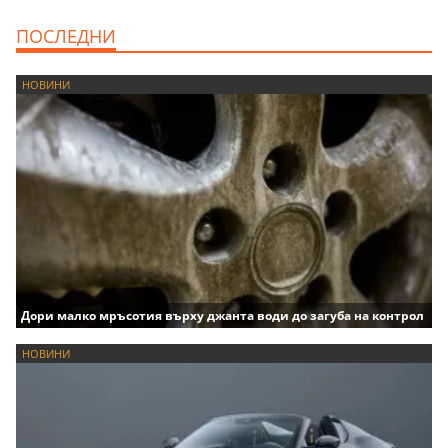
ПОСЛЕДНИ
НОВИНИ
Дори малко мръсотия върху джанта води до загуба на контрол
НОВИНИ