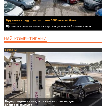
Брутална градушка потроши 1000 автомобила
Щетите за италианската автокъща се оценяват на 5 милиона евро
НАЙ-КОМЕНТИРАНИ
НОВИНИ
Нидерландия въвежда режим на тока заради
електромобилите