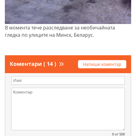
В момента тече разследване за необичайната
гледка по улиците на Минск, Беларус.
Коментари ( 14 )
Напиши коментар
0
от 500