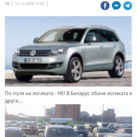
16
15.12.2009 15:02
По пътя на логиката - НЕ! В Беларус обаче логиката е
друга...