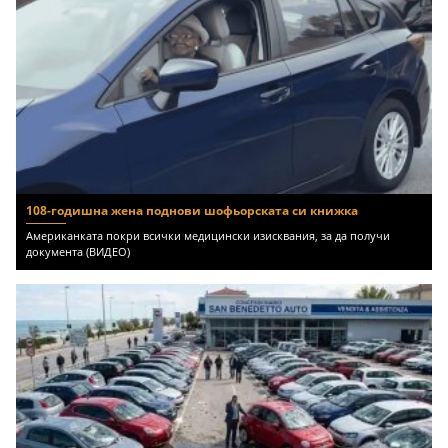
108-годишна жена поднови шофьорската си книжка
Американката покри всички медицински изисквания, за да получи
документа (ВИДЕО)