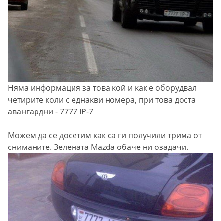
Няма информация за това кой и как е оборудвал
четирите коли с еднакви номера, при това доста
авангардни - 7777 IP-7
Можем да се досетим как са ги получили трима от
сниманите. Зелената Mazda обаче ни озадачи.