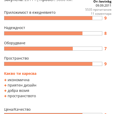
От: kevinbg
09.09.2011
5535 прочитания
Приложимост в ежедневието
11 коментара
9
Надеждност
8
Оборудване
7
Пространство
9
Какво ти харесва
икономична
приятен дизайн
добра возия
пространството
Цена/Качество