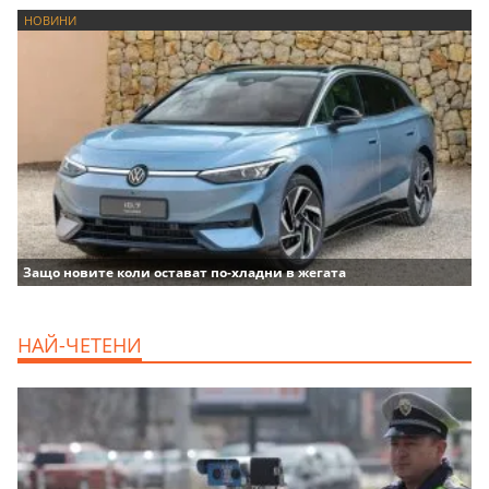
НОВИНИ
Защо новите коли остават по-хладни в жегата
НАЙ-ЧЕТЕНИ