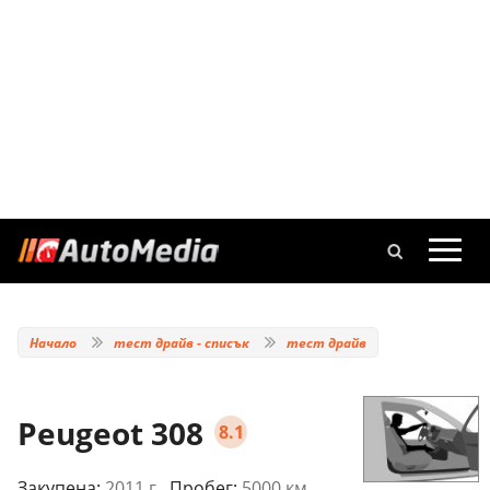
Начало
тест драйв - списък
тест драйв
Peugeot 308
8.1
Закупена:
2011 г.
, Пробег:
5000 км.