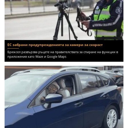
ЕС забрани предупрежденията за камери за скорост
Брюксел развързва ръцете на правителствата за спиране на функции в
приложения като Waze и Google Maps