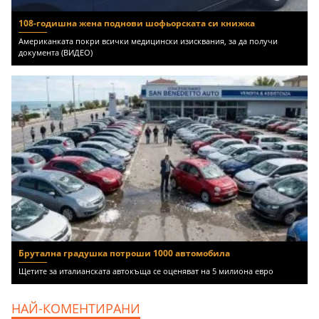
108-годишна жена поднови шофьорската си книжка
Американката покри всички медицински изисквания, за да получи
документа (ВИДЕО)
Брутална градушка потроши 1000 автомобила
Щетите за италианската автокъща се оценяват на 5 милиона евро
НАЙ-КОМЕНТИРАНИ