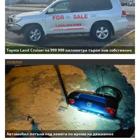
Toyota Land Cruiser на 999 999 километра търси нов собственик
НОВИНИ
Автомобил потъна под земята по време на движение