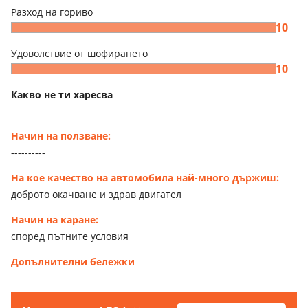
Разход на гориво
10
Удоволствие от шофирането
10
Какво не ти харесва
Начин на ползване:
----------
На кое качество на автомобила най-много държиш:
доброто окачване и здрав двигател
Начин на каране:
според пътните условия
Допълнителни бележки