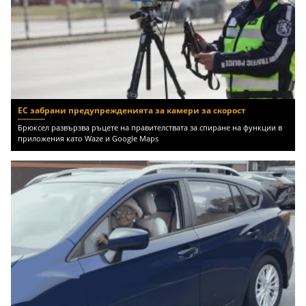
ЕС забрани предупрежденията за камери за скорост
Брюксел развързва ръцете на правителствата за спиране на функции в
приложения като Waze и Google Maps