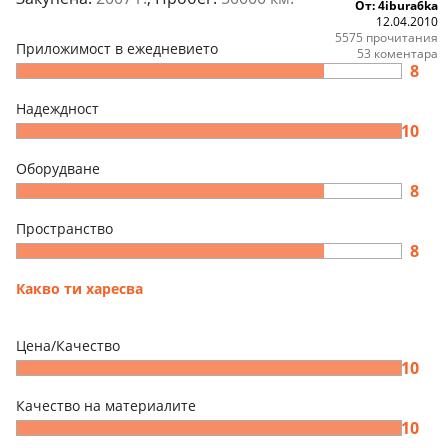
От: 4ibura6ka
12.04.2010
5575 прочитания
Приложимост в ежедневието
53 коментара
8
Надеждност
10
Оборудване
8
Пространство
8
Какво ти харесва
Цена/Качество
10
Качество на материалите
10