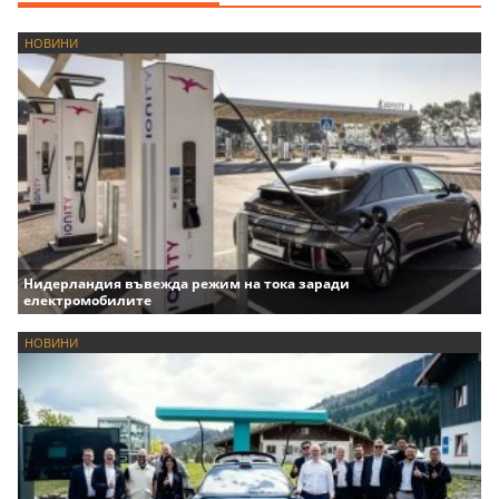
НОВИНИ
Нидерландия въвежда режим на тока заради
електромобилите
НОВИНИ