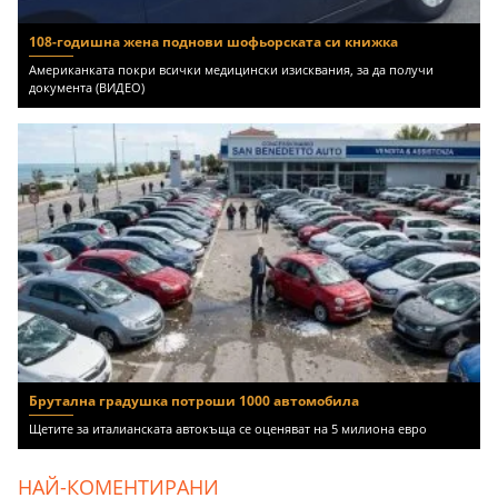
108-годишна жена поднови шофьорската си книжка
Американката покри всички медицински изисквания, за да получи
документа (ВИДЕО)
Брутална градушка потроши 1000 автомобила
Щетите за италианската автокъща се оценяват на 5 милиона евро
НАЙ-КОМЕНТИРАНИ