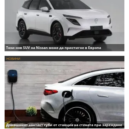
Този нов SUV на Nissan може да пристигне в Европа
НОВИНИ
Домашният контакт губи от станция на стената при зареждане