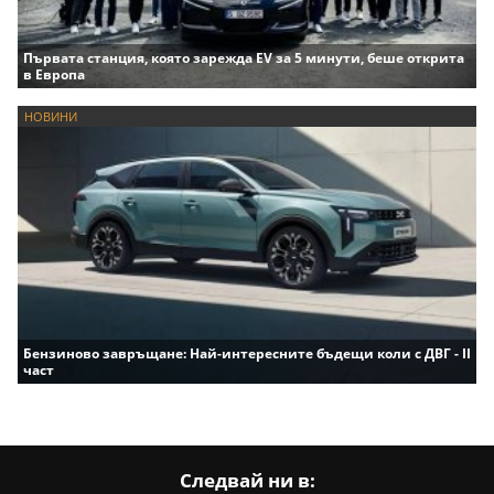
Първата станция, която зарежда EV за 5 минути, беше открита
в Европа
НОВИНИ
Бензиново завръщане: Най-интересните бъдещи коли с ДВГ - II
част
Следвай ни в: