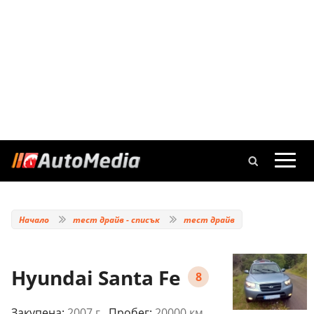
Начало
тест драйв - списък
тест драйв
Hyundai Santa Fe
8
Закупена:
2007 г.
, Пробег:
20000 км.