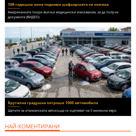
108-годишна жена поднови шофьорската си книжка
Американката покри всички медицински изисквания, за да получи
документа (ВИДЕО)
Брутална градушка потроши 1000 автомобила
Щетите за италианската автокъща се оценяват на 5 милиона евро
НАЙ-КОМЕНТИРАНИ