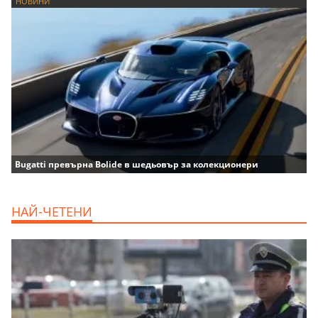
НОВИНИ
Bugatti превърна Bolide в шедьовър за колекционери
НАЙ-ЧЕТЕНИ