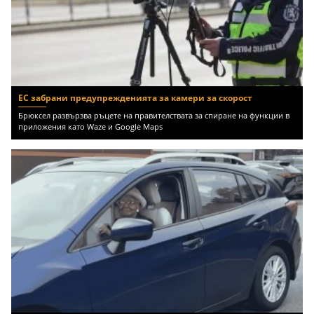
ЕС забрани предупрежденията за камери за скорост
Брюксел развързва ръцете на правителствата за спиране на функции в
приложения като Waze и Google Maps