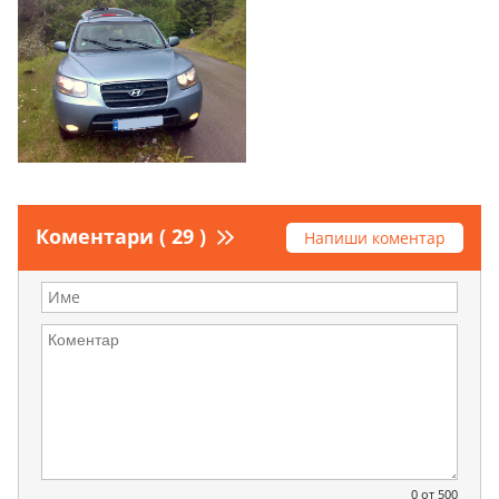
Коментари ( 29 )
Напиши коментар
0
от 500