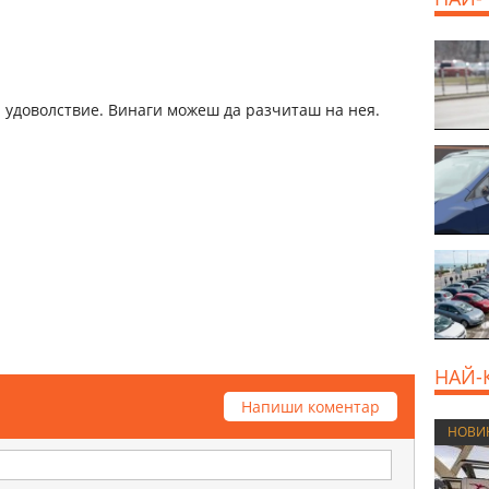
а удоволствие. Винаги можеш да разчиташ на нея.
НАЙ-
Напиши коментар
НОВИ