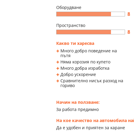
Оборудване
8
Пространство
8
Какво ти харесва
Много добро поведение на
пътя
Няма корозия по купето
Много добра изработка
Добро ускорение
Сравнително нисък разход на
гориво
Начин на ползване:
За работа предимно
На кое качество на автомобила н
Да е удобен и приятен за каране