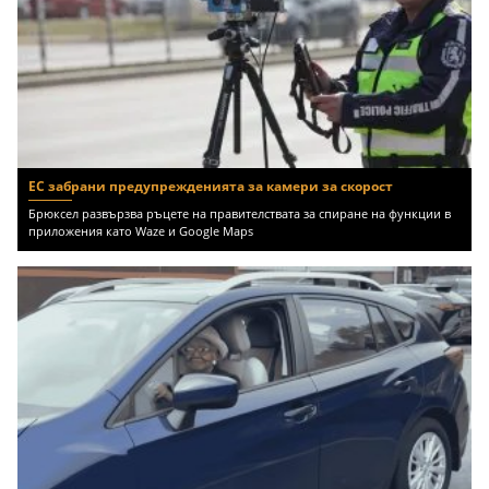
ЕС забрани предупрежденията за камери за скорост
Брюксел развързва ръцете на правителствата за спиране на функции в
приложения като Waze и Google Maps