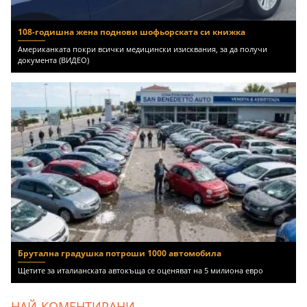
108-годишна жена поднови шофьорската си книжка
Американката покри всички медицински изисквания, за да получи
документа (ВИДЕО)
Брутална градушка потроши 1000 автомобила
Щетите за италианската автокъща се оценяват на 5 милиона евро
НАЙ-КОМЕНТИРАНИ