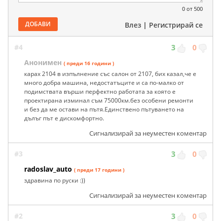
0
от 500
ДОБАВИ
Влез
|
Регистрирай се
#4
3
0
Анонимен
( преди 16 години )
карах 2104 в изпълнение със салон от 2107, бих казал,че е
много добра машина, недостатъците и са по-малко от
подимствата върши перфектно работата за която е
проектирана изминал съм 75000км.без особени ремонти
и без да ме остави на пътя.Единствено пътуването на
дълъг път е дискомфортно.
Сигнализирай за неуместен коментар
#3
3
0
radoslav_auto
( преди 17 години )
здравина по руски :))
Сигнализирай за неуместен коментар
#2
3
0