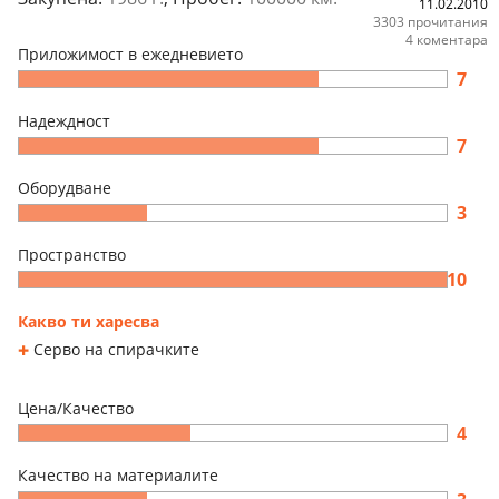
11.02.2010
3303 прочитания
4 коментара
Приложимост в ежедневието
7
Надеждност
7
Оборудване
3
Пространство
10
Какво ти харесва
Серво на спирачките
Цена/Качество
4
Качество на материалите