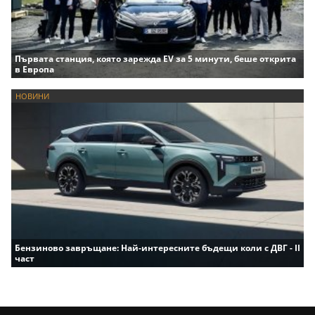
Първата станция, която зарежда EV за 5 минути, беше открита
в Европа
НОВИНИ
Бензиново завръщане: Най-интересните бъдещи коли с ДВГ - II
част