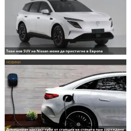
Този нов SUV на Nissan може да пристигне в Европа
НОВИНИ
Домашният контакт губи от станция на стената при зареждане