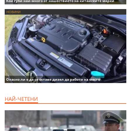
Кой губи най-много от нашествието на китайските марки
НОВИНИ
Опасно ли е да се оставя дизел да работи на място
НАЙ-ЧЕТЕНИ