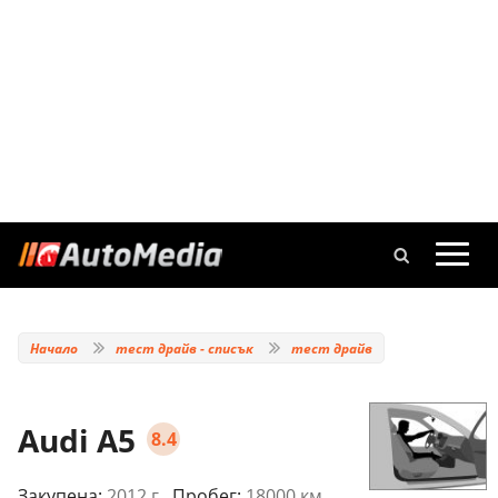
Начало
тест драйв - списък
тест драйв
Audi A5
8.4
Закупена:
2012 г.
, Пробег:
18000 км.