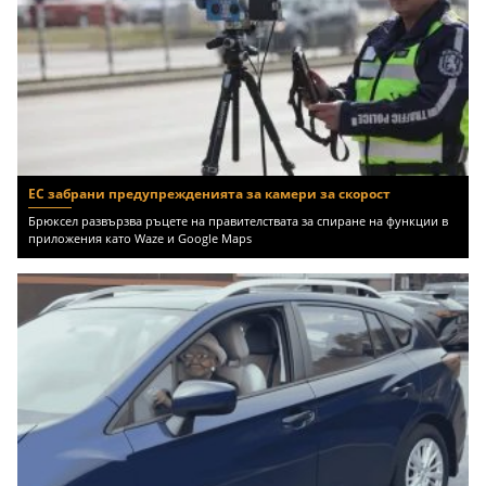
ЕС забрани предупрежденията за камери за скорост
Брюксел развързва ръцете на правителствата за спиране на функции в
приложения като Waze и Google Maps