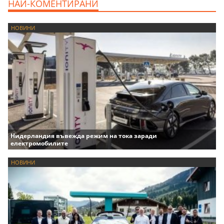
НАЙ-КОМЕНТИРАНИ
НОВИНИ
Нидерландия въвежда режим на тока заради
електромобилите
НОВИНИ