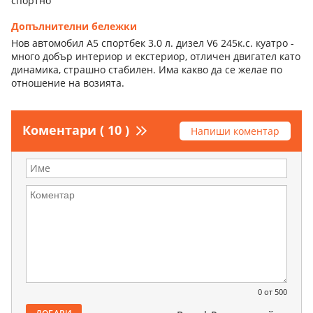
спортно
Допълнителни бележки
Нов автомобил А5 спортбек 3.0 л. дизел V6 245к.с. куатро -
много добър интериор и екстериор, отличен двигател като
динамика, страшно стабилен. Има какво да се желае по
отношение на возията.
Коментари ( 10 )
Напиши коментар
0
от 500