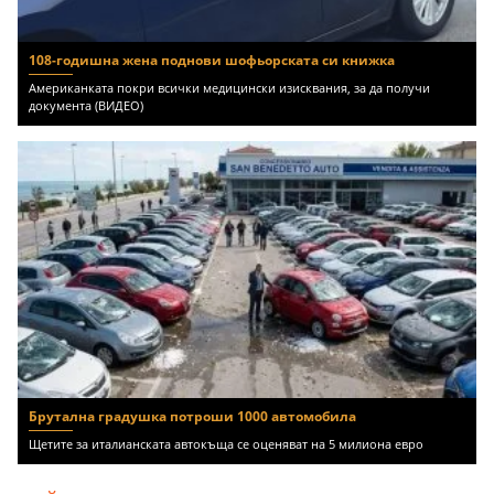
108-годишна жена поднови шофьорската си книжка
Американката покри всички медицински изисквания, за да получи
документа (ВИДЕО)
Брутална градушка потроши 1000 автомобила
Щетите за италианската автокъща се оценяват на 5 милиона евро