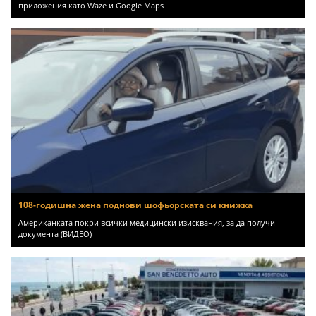
приложения като Waze и Google Maps
108-годишна жена поднови шофьорската си книжка
Американката покри всички медицински изисквания, за да получи
документа (ВИДЕО)