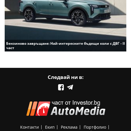
Бензиново завръщане: Най-интересните бъдещи коли с ДВГ - II
част
Следвай ни в:
Контакти
Екип
Реклама
Портфолио