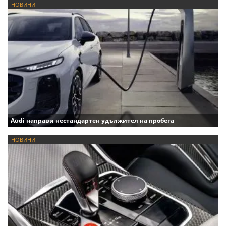
НОВИНИ
Audi направи нестандартен удължител на пробега
НОВИНИ