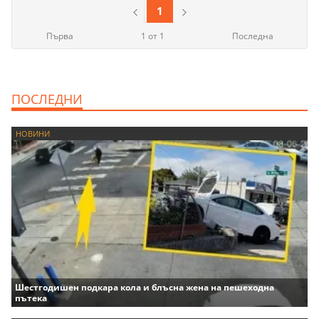
1
Първа
1 от 1
Последна
ПОСЛЕДНИ
НОВИНИ
Шестгодишен подкара кола и блъсна жена на пешеходна
пътека