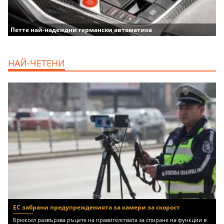
Петте най-надеждни германски автоматика
НАЙ-ЧЕТЕНИ
ЕС забрани предупрежденията за камери за скорост
Брюксел развързва ръцете на правителствата за спиране на функции в