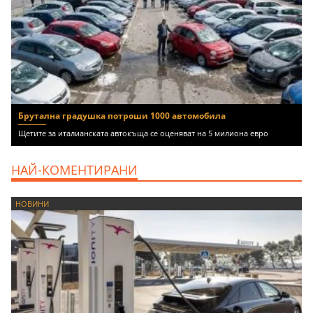
Брутална градушка потроши 1000 автомобила
Щетите за италианската автокъща се оценяват на 5 милиона евро
НАЙ-КОМЕНТИРАНИ
НОВИНИ