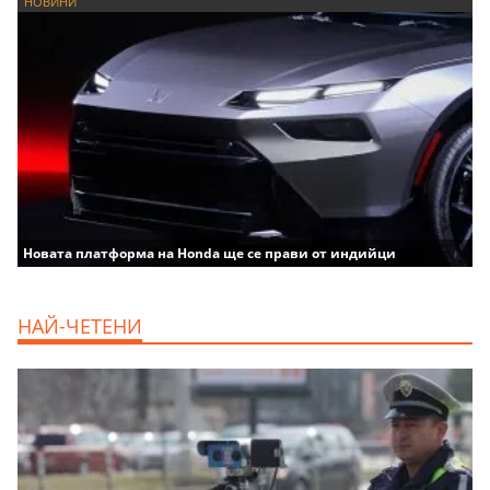
НОВИНИ
Новата платформа на Honda ще се прави от индийци
НАЙ-ЧЕТЕНИ