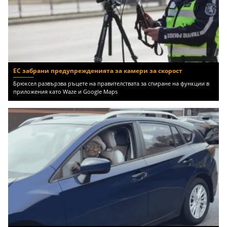
ЕС забрани предупрежденията за камери за скорост
Брюксел развързва ръцете на правителствата за спиране на функции в
приложения като Waze и Google Maps