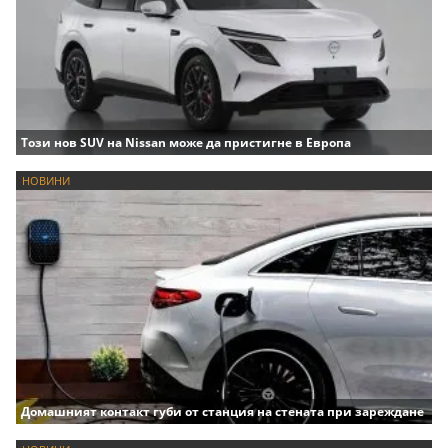
Този нов SUV на Nissan може да пристигне в Европа
НОВИНИ
Домашният контакт губи от станция на стената при зареждане