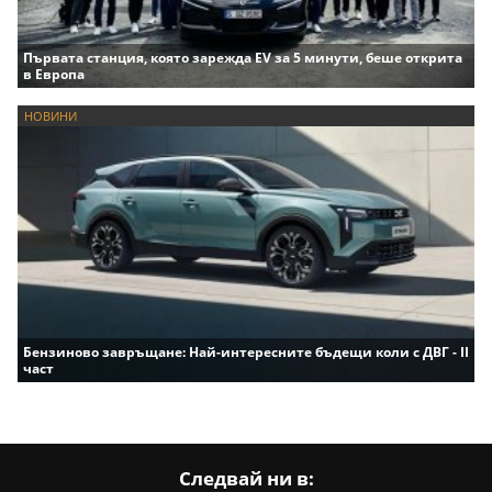
Първата станция, която зарежда EV за 5 минути, беше открита
в Европа
НОВИНИ
Бензиново завръщане: Най-интересните бъдещи коли с ДВГ - II
част
Следвай ни в: