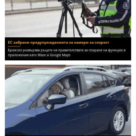
ЕС забрани предупрежденията за камери за скорост
Брюксел развързва ръцете на правителствата за спиране на функции в
приложения като Waze и Google Maps