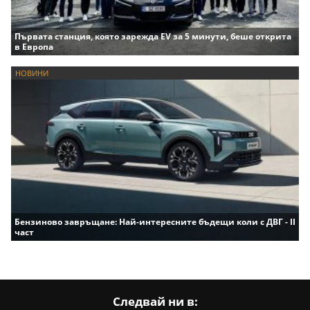
Първата станция, която зарежда EV за 5 минути, беше открита
в Европа
НОВИНИ
Бензиново завръщане: Най-интересните бъдещи коли с ДВГ - II
част
Следвай ни в: