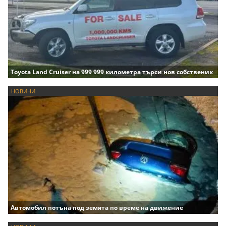
Toyota Land Cruiser на 999 999 километра търси нов собственик
НОВИНИ
Автомобил потъна под земята по време на движение