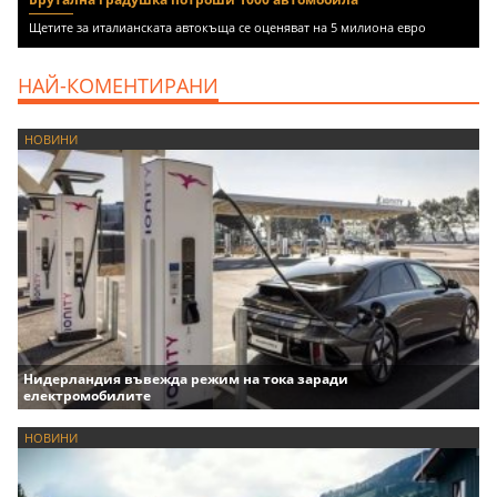
Щетите за италианската автокъща се оценяват на 5 милиона евро
НАЙ-КОМЕНТИРАНИ
НОВИНИ
Нидерландия въвежда режим на тока заради
електромобилите
НОВИНИ