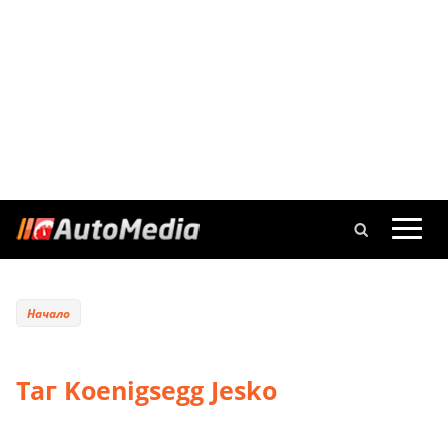
Начало
Таг Koenigsegg Jesko