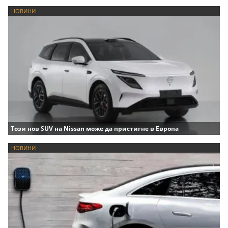
НОВИНИ
Този нов SUV на Nissan може да пристигне в Европа
НОВИНИ