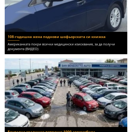
108-годишна жена поднови шофьорската си книжка
Американката покри всички медицински изисквания, за да получи
документа (ВИДЕО)
Брутална градушка потроши 1000 автомобила