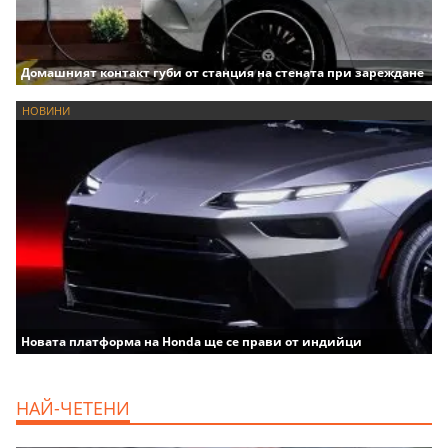
Домашният контакт губи от станция на стената при зареждане
НОВИНИ
Новата платформа на Honda ще се прави от индийци
НАЙ-ЧЕТЕНИ