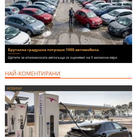
Брутална градушка потроши 1000 автомобила
Щетите за италианската автокъща се оценяват на 5 милиона евро
НАЙ-КОМЕНТИРАНИ
НОВИНИ