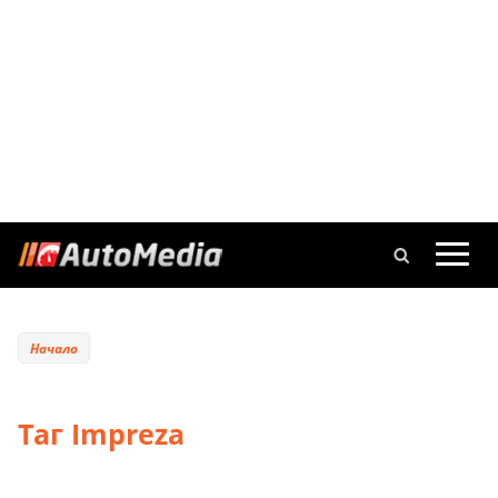
Начало
Таг Impreza