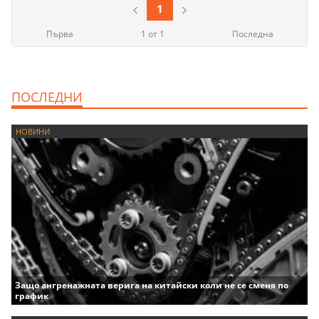
1
Първа
1 от 1
Последна
ПОСЛЕДНИ
НОВИНИ
Защо ангренажната верига на китайски коли не се сменя по
график