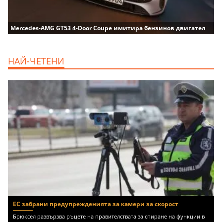
Mercedes-AMG GT53 4-Door Coupe имитира бензинов двигател
НАЙ-ЧЕТЕНИ
ЕС забрани предупрежденията за камери за скорост
Брюксел развързва ръцете на правителствата за спиране на функции в