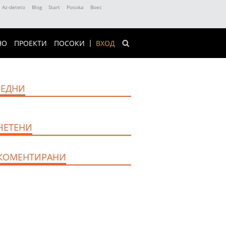
Az-deteto
Blog
Start
Posoka
Boec
НО
ПРОЕКТИ
ПОСОКИ
ВХОД
ЕДНИ
ЧЕТЕНИ
КОМЕНТИРАНИ