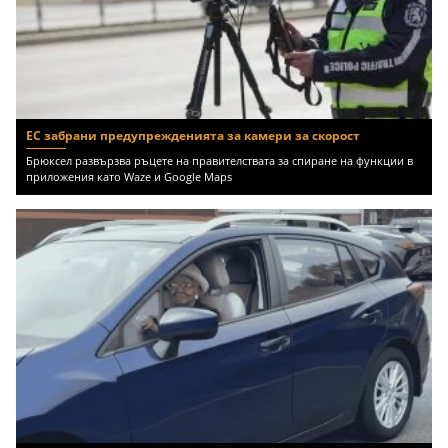
ЕС забрани предупрежденията за камери за скорост
Брюксел развързва ръцете на правителствата за спиране на функции в
приложения като Waze и Google Maps