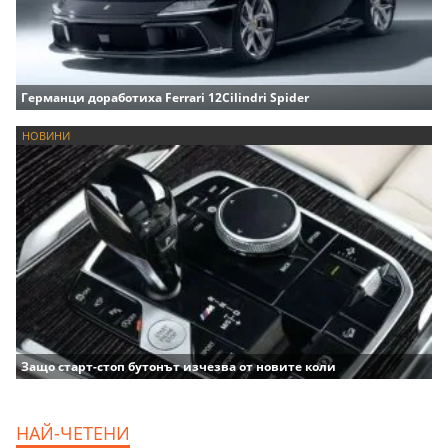
Германци доработиха Ferrari 12Cilindri Spider
НОВИНИ
Защо старт-стоп бутонът изчезва от новите коли
НАЙ-ЧЕТЕНИ