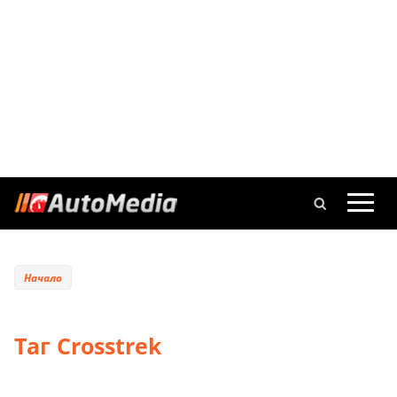
Начало
Таг Crosstrek