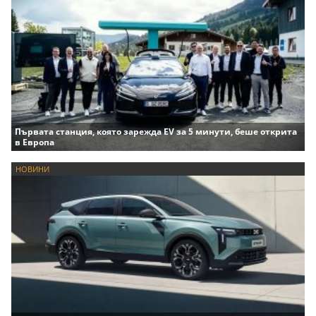
Първата станция, която зарежда EV за 5 минути, беше открита
в Европа
НОВИНИ