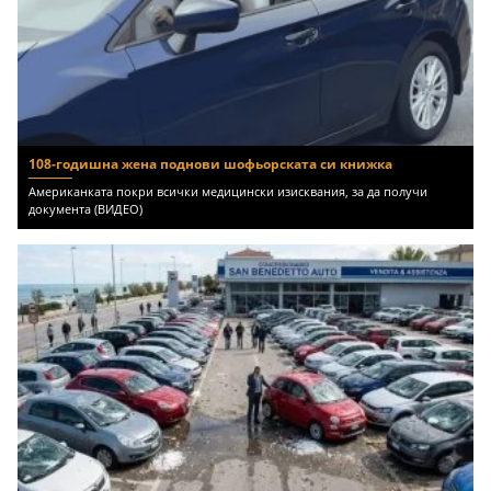
108-годишна жена поднови шофьорската си книжка
Американката покри всички медицински изисквания, за да получи
документа (ВИДЕО)