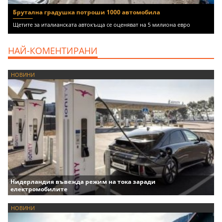
Брутална градушка потроши 1000 автомобила
Щетите за италианската автокъща се оценяват на 5 милиона евро
НАЙ-КОМЕНТИРАНИ
НОВИНИ
Нидерландия въвежда режим на тока заради
електромобилите
НОВИНИ