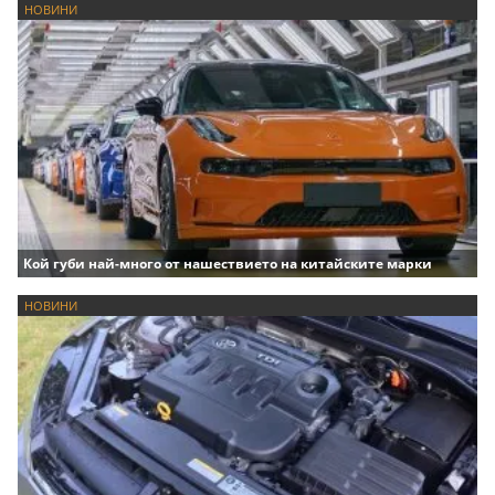
НОВИНИ
Кой губи най-много от нашествието на китайските марки
НОВИНИ