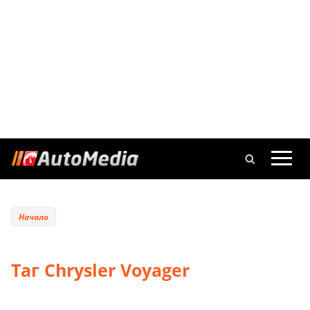
Начало
Таг Chrysler Voyager