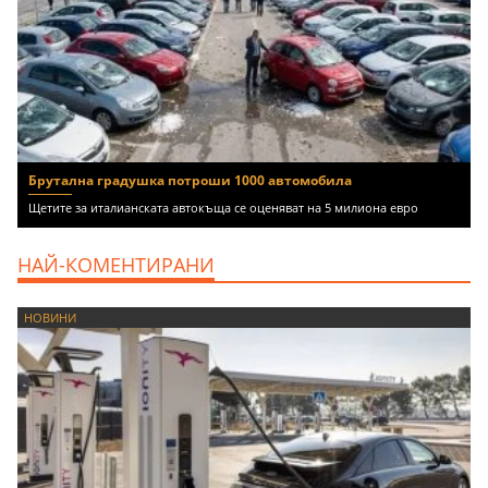
Брутална градушка потроши 1000 автомобила
Щетите за италианската автокъща се оценяват на 5 милиона евро
НАЙ-КОМЕНТИРАНИ
НОВИНИ