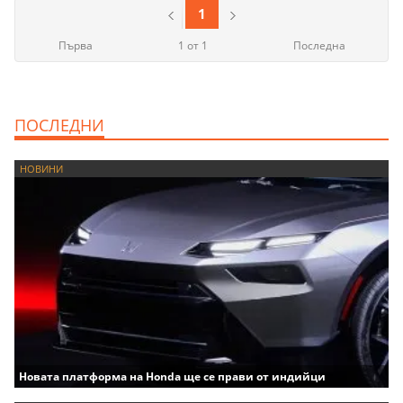
1
Първа
1 от 1
Последна
ПОСЛЕДНИ
НОВИНИ
Новата платформа на Honda ще се прави от индийци