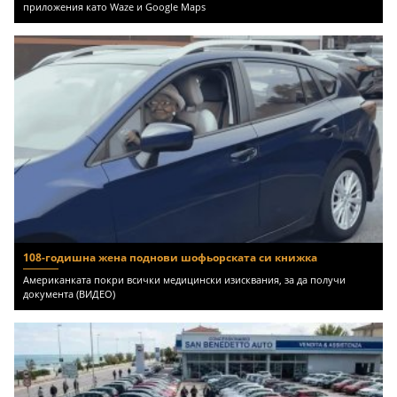
приложения като Waze и Google Maps
108-годишна жена поднови шофьорската си книжка
Американката покри всички медицински изисквания, за да получи
документа (ВИДЕО)