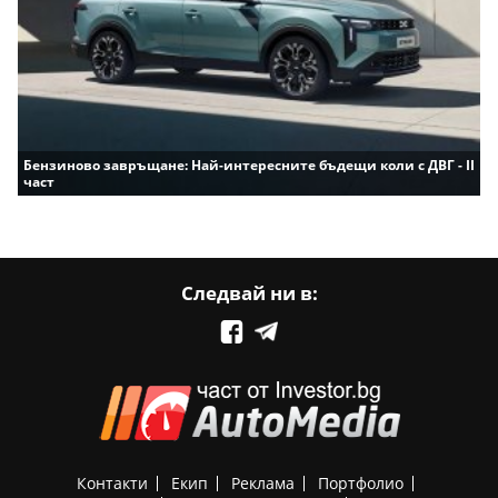
Бензиново завръщане: Най-интересните бъдещи коли с ДВГ - II
част
Следвай ни в:
Контакти
Екип
Реклама
Портфолио