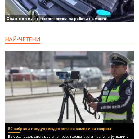
Опасно ли е да се оставя дизел да работи на място
НАЙ-ЧЕТЕНИ
ЕС забрани предупрежденията за камери за скорост
Брюксел развързва ръцете на правителствата за спиране на функции в