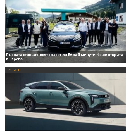
Първата станция, която зарежда EV за 5 минути, беше открита
в Европа
НОВИНИ