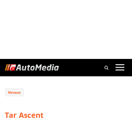
Начало
Таг Ascent