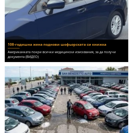
108-годишна жена поднови шофьорската си книжка
Американката покри всички медицински изисквания, за да получи
документа (ВИДЕО)