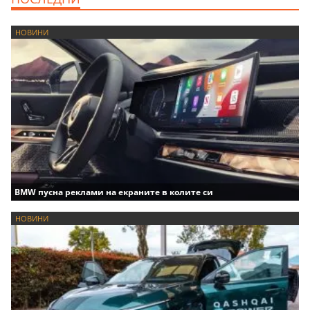
НОВИНИ
BMW пусна реклами на екраните в колите си
НОВИНИ