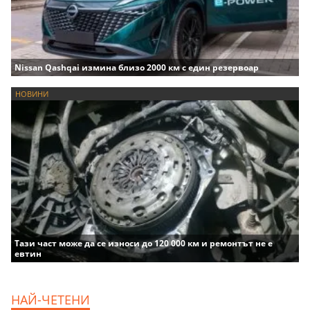
Nissan Qashqai измина близо 2000 км с един резервоар
НОВИНИ
Тази част може да се износи до 120 000 км и ремонтът не е
евтин
НАЙ-ЧЕТЕНИ