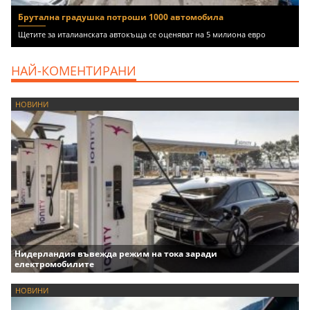
Брутална градушка потроши 1000 автомобила
Щетите за италианската автокъща се оценяват на 5 милиона евро
НАЙ-КОМЕНТИРАНИ
НОВИНИ
Нидерландия въвежда режим на тока заради
електромобилите
НОВИНИ