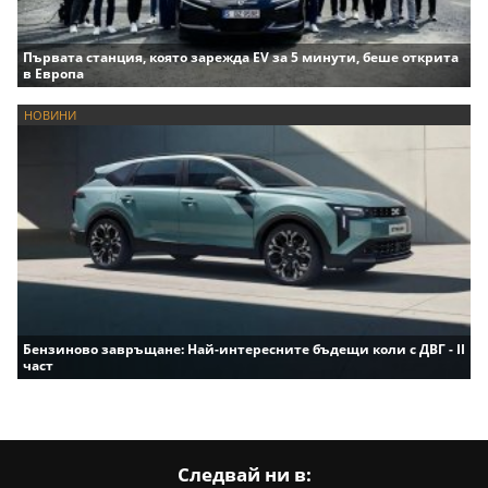
Първата станция, която зарежда EV за 5 минути, беше открита
в Европа
НОВИНИ
Бензиново завръщане: Най-интересните бъдещи коли с ДВГ - II
част
Следвай ни в: