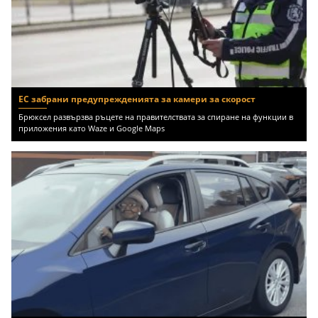
ЕС забрани предупрежденията за камери за скорост
Брюксел развързва ръцете на правителствата за спиране на функции в
приложения като Waze и Google Maps