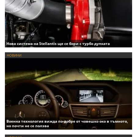
Нова система на Stellantis ще се бори с турбо дупката
НОВИНИ
Военна технология вижда по-добре от човешко око в тъмното,
но почти не се ползва