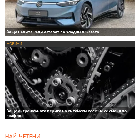
Защо новите коли остават по-хладни в жегата
НОВИНИ
Защо ангренажната верига на китайски коли не се сменя по
график
НАЙ-ЧЕТЕНИ