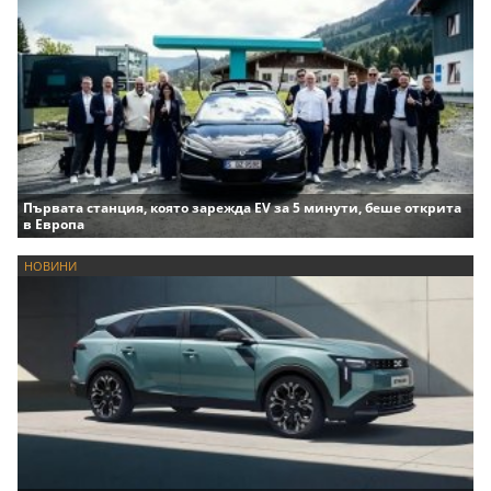
Първата станция, която зарежда EV за 5 минути, беше открита
в Европа
НОВИНИ