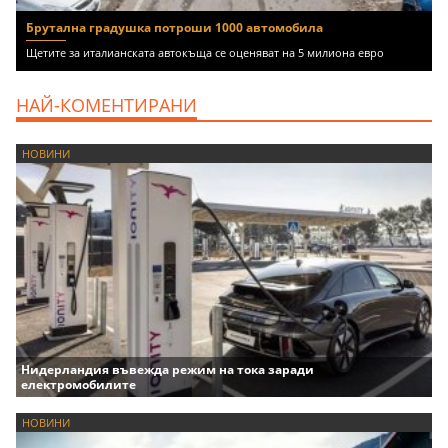
Брутална градушка потроши 1000 автомобила
Щетите за италианската автокъща се оценяват на 5 милиона евро
НАЙ-КОМЕНТИРАНИ
НОВИНИ
Нидерландия въвежда режим на тока заради
електромобилите
НОВИНИ