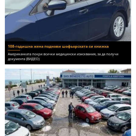
108-годишна жена поднови шофьорската си книжка
Американката покри всички медицински изисквания, за да получи
документа (ВИДЕО)