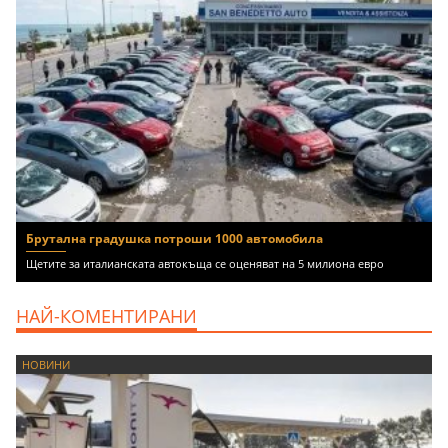
Брутална градушка потроши 1000 автомобила
Щетите за италианската автокъща се оценяват на 5 милиона евро
НАЙ-КОМЕНТИРАНИ
НОВИНИ