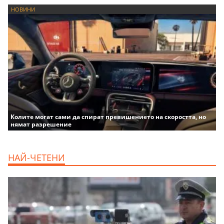
НОВИНИ
Колите могат сами да спират превишението на скоростта, но
нямат разрешение
НАЙ-ЧЕТЕНИ