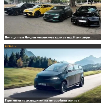
Полицията в Лондон конфискува коли за над 8 млн лири
НОВИНИ
Германски производител на автомобили фалира