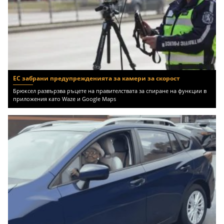
ЕС забрани предупрежденията за камери за скорост
Брюксел развързва ръцете на правителствата за спиране на функции в
приложения като Waze и Google Maps