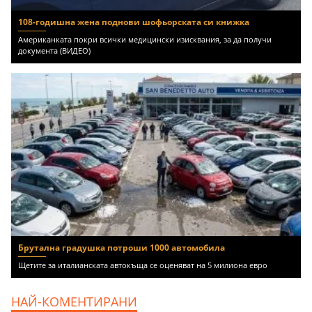
108-годишна жена поднови шофьорската си книжка
Американката покри всички медицински изисквания, за да получи
документа (ВИДЕО)
Брутална градушка потроши 1000 автомобила
Щетите за италианската автокъща се оценяват на 5 милиона евро
НАЙ-КОМЕНТИРАНИ