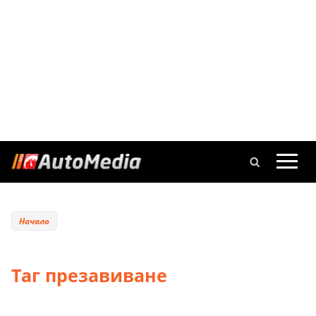
Начало
Таг презавиване