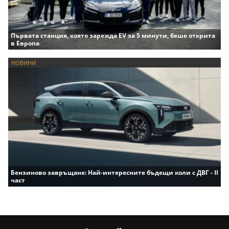
Първата станция, която зарежда EV за 5 минути, беше открита
в Европа
НОВИНИ
Бензиново завръщане: Най-интересните бъдещи коли с ДВГ - II
част