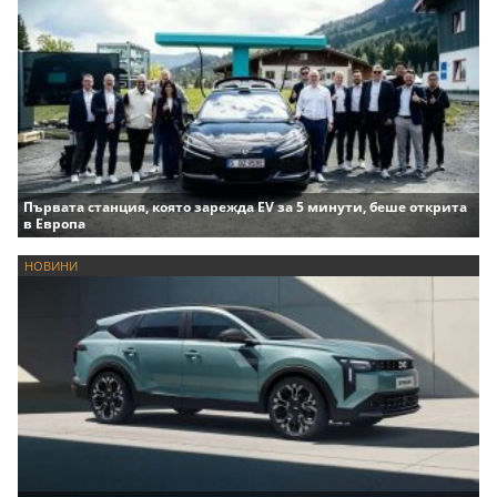
Първата станция, която зарежда EV за 5 минути, беше открита
в Европа
НОВИНИ