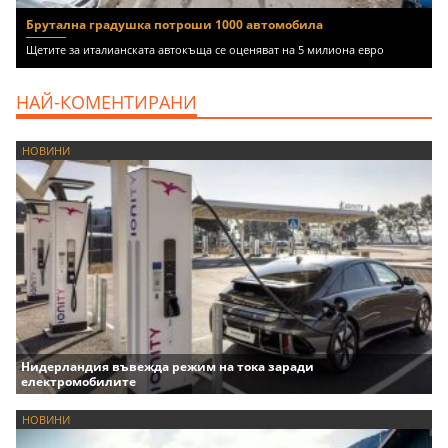
Брутална градушка потроши 1000 автомобила
Щетите за италианската автокъща се оценяват на 5 милиона евро
НАЙ-КОМЕНТИРАНИ
НОВИНИ
Нидерландия въвежда режим на тока заради
електромобилите
НОВИНИ