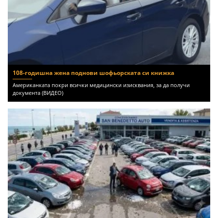
108-годишна жена поднови шофьорската си книжка
Американката покри всички медицински изисквания, за да получи
документа (ВИДЕО)