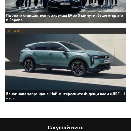
Първата станция, която зарежда EV за 5 минути, беше открита
в Европа
НОВИНИ
Бензиново завръщане: Най-интересните бъдещи коли с ДВГ - II
част
Следвай ни в: