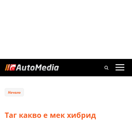
Начало
Таг какво е мек хибрид