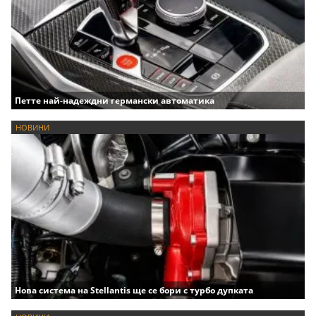
Петте най-надеждни германски автоматика
НОВИНИ
Нова система на Stellantis ще се бори с турбо дупката