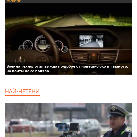
НОВИНИ
Военна технология вижда по-добре от човешко око в тъмното,
но почти не се ползва
НАЙ-ЧЕТЕНИ