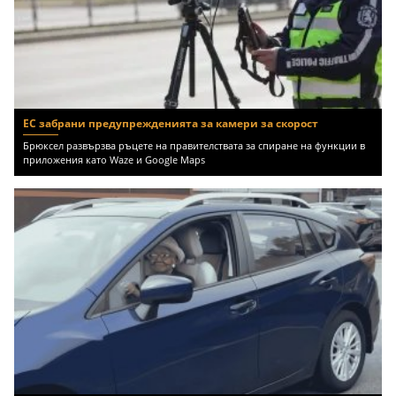
ЕС забрани предупрежденията за камери за скорост
Брюксел развързва ръцете на правителствата за спиране на функции в
приложения като Waze и Google Maps