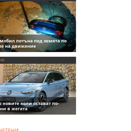
мобил потъна под земята по
е на движение
НИ
 новите коли остават по-
ни в жегата
ЧЕТЕНИ