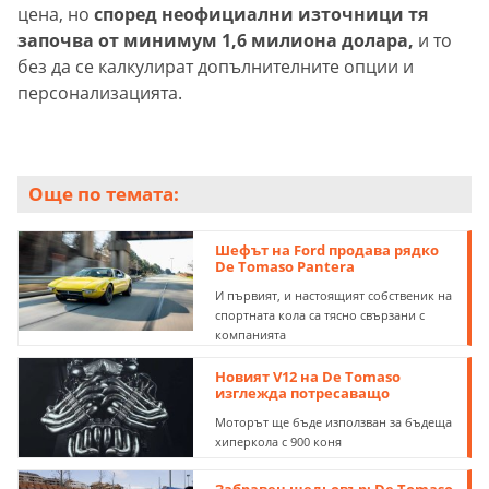
цена, но
според неофициални източници тя
започва от минимум 1,6 милиона долара,
и то
без да се калкулират допълнителните опции и
персонализацията.
Още по темата:
Шефът на Ford продава рядко
De Tomaso Pantera
И първият, и настоящият собственик на
спортната кола са тясно свързани с
компанията
Новият V12 на De Tomaso
изглежда потресаващо
Моторът ще бъде използван за бъдеща
хиперкола с 900 коня
Забравен шедьовър: De Tomaso