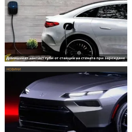
Домашният контакт губи от станция на стената при зареждане
НОВИНИ