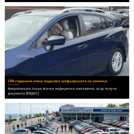
108-годишна жена поднови шофьорската си книжка
Американката покри всички медицински изисквания, за да получи
документа (ВИДЕО)