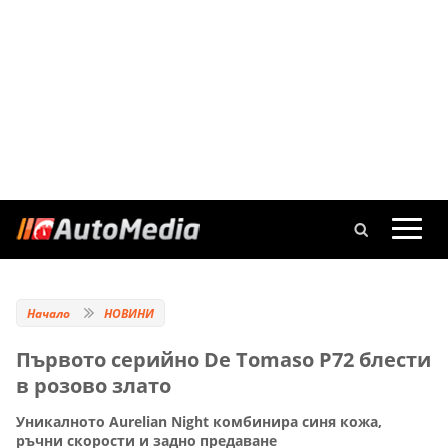
Начало
НОВИНИ
Първото серийно De Tomaso P72 блести
в розово злато
Уникалното Aurelian Night комбинира синя кожа,
ръчни скорости и задно предаване