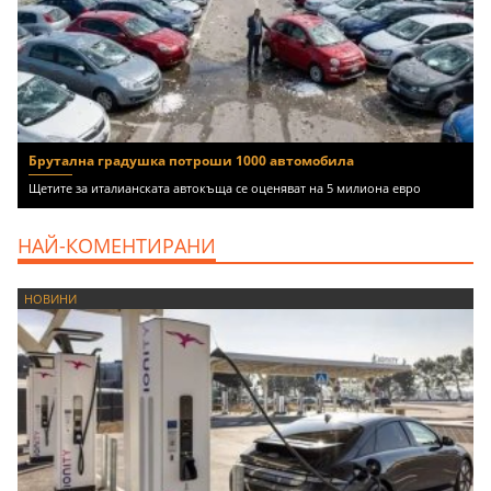
Брутална градушка потроши 1000 автомобила
Щетите за италианската автокъща се оценяват на 5 милиона евро
НАЙ-КОМЕНТИРАНИ
НОВИНИ