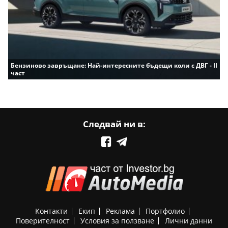
Бензиново завръщане: Най-интересните бъдещи коли с ДВГ - II
част
Следвай ни в:
Контакти
Екип
Реклама
Портфолио
Поверителност
Условия за ползване
Лични данни