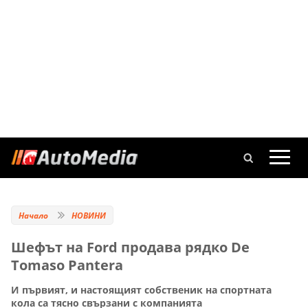
Начало
НОВИНИ
Шефът на Ford продава рядко De
Tomaso Pantera
И първият, и настоящият собственик на спортната
кола са тясно свързани с компанията