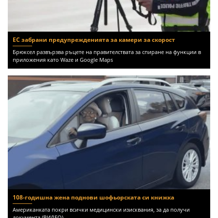
ЕС забрани предупрежденията за камери за скорост
Брюксел развързва ръцете на правителствата за спиране на функции в
приложения като Waze и Google Maps
108-годишна жена поднови шофьорската си книжка
Американката покри всички медицински изисквания, за да получи
документа (ВИДЕО)