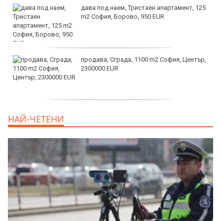
дава под наем, Тристаен апартамент, 125
m2 София, Борово, 950 EUR
продава, Сграда, 1100 m2 София, Център,
2300000 EUR
дава под наем, Двустаен апартамент, 55
НАЙ-ЧЕТЕНИ
m2 София, Младост 4, 650 EUR