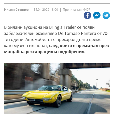
Илиян Стоянов
14.04.2026 18:00
Прочитания: 4497
В онлайн аукциона на Bring a Trailer се появи
забележителен екземпляр De Tomaso Pantera от 70-
те години. Автомобилът е прекарал дълго време
като музеен експонат,
след което е преминал през
мащабна реставрация и подобрения.