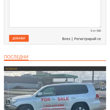
0
от 500
ДОБАВИ
Влез
|
Регистрирай се
ПОСЛЕДНИ
НОВИНИ