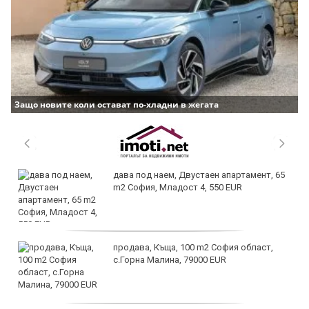
Защо новите коли остават по-хладни в жегата
дава под наем, Двустаен апартамент, 65
m2 София, Младост 4, 550 EUR
продава, Къща, 100 m2 София област,
с.Горна Малина, 79000 EUR