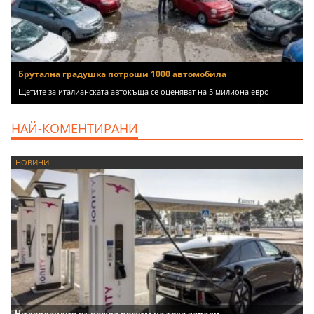
Брутална градушка потроши 1000 автомобила
Щетите за италианската автокъща се оценяват на 5 милиона евро
НАЙ-КОМЕНТИРАНИ
НОВИНИ
Нидерландия въвежда режим на тока заради