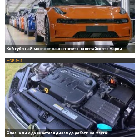
Кой губи най-много от нашествието на китайските марки
НОВИНИ
Опасно ли е да се оставя дизел да работи на място