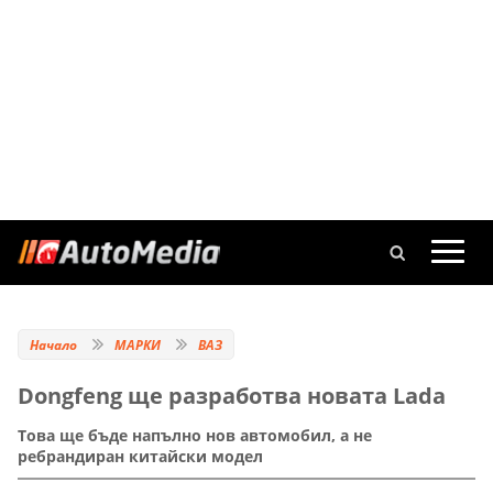
Начало
МАРКИ
ВАЗ
Dongfeng ще разработва новата Lada
Това ще бъде напълно нов автомобил, а не
ребрандиран китайски модел