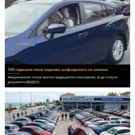
108-годишна жена поднови шофьорската си книжка
Американката покри всички медицински изисквания, за да получи
документа (ВИДЕО)