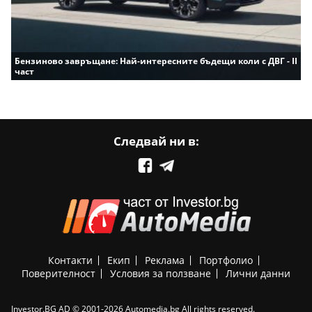
Бензиново завръщане: Най-интересните бъдещи коли с ДВГ - II
част
Следвай ни в:
Контакти
Екип
Реклама
Портфолио
Поверителност
Условия за ползване
Лични данни
Investor.BG AD © 2001-2026 Automedia.bg All rights reserved.