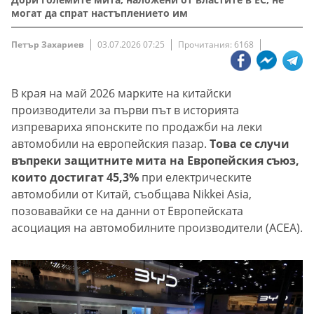
могат да спрат настъплението им
Петър Захариев
03.07.2026 07:25
Прочитания: 6168
В края на май 2026 марките на китайски
производители за първи път в историята
изпревариха японските по продажби на леки
автомобили на европейския пазар.
Това се случи
въпреки защитните мита на Европейския съюз,
които достигат 45,3%
при електрическите
автомобили от Китай, съобщава Nikkei Asia,
позовавайки се на данни от Европейската
асоциация на автомобилните производители (ACEA).