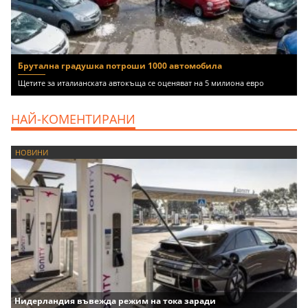
Брутална градушка потроши 1000 автомобила
Щетите за италианската автокъща се оценяват на 5 милиона евро
НАЙ-КОМЕНТИРАНИ
НОВИНИ
Нидерландия въвежда режим на тока заради