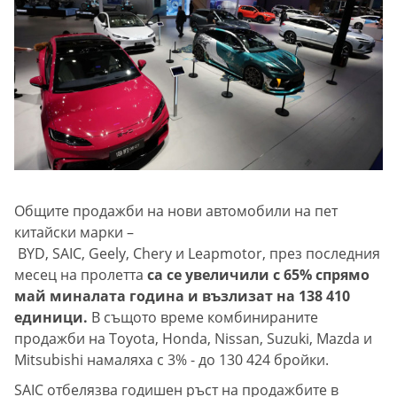
Общите продажби на нови автомобили на пет
китайски марки –
BYD, SAIC, Geely, Chery и Leapmotor, през последния
месец на пролетта
са се увеличили с 65% спрямо
май миналата година и възлизат на 138 410
единици.
В същото време комбинираните
продажби на Toyota, Honda, Nissan, Suzuki, Mazda и
Mitsubishi намаляха с 3% - до 130 424 бройки.
SAIC отбелязва годишен ръст на продажбите в