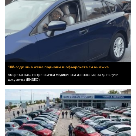
108-годишна жена поднови шофьорската си книжка
Американката покри всички медицински изисквания, за да получи
документа (ВИДЕО)