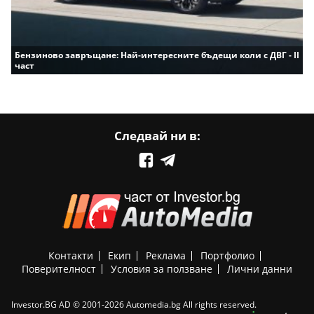
Бензиново завръщане: Най-интересните бъдещи коли с ДВГ - II
част
Следвай ни в:
Контакти
Екип
Реклама
Портфолио
Поверителност
Условия за ползване
Лични данни
Investor.BG AD © 2001-2026 Automedia.bg All rights reserved.