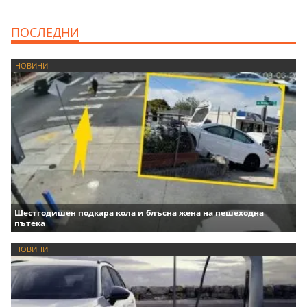
ПОСЛЕДНИ
НОВИНИ
Шестгодишен подкара кола и блъсна жена на пешеходна
пътека
НОВИНИ