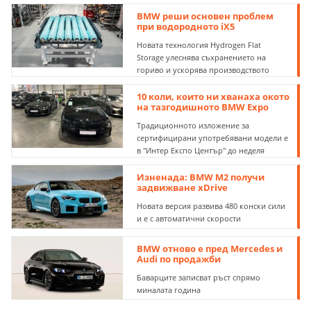
BMW реши основен проблем
при водородното iX5
Новата технология Hydrogen Flat
Storage улеснява съхранението на
гориво и ускорява производството
10 коли, които ни хванаха окото
на тазгодишното BMW Expo
Традиционното изложение за
сертифицирани употребявани модели е
в "Интер Експо Център" до неделя
Изненада: BMW M2 получи
задвижване xDrive
Новата версия развива 480 конски сили
и е с автоматични скорости
BMW отново е пред Mercedes и
Audi по продажби
Баварците записват ръст спрямо
миналата година