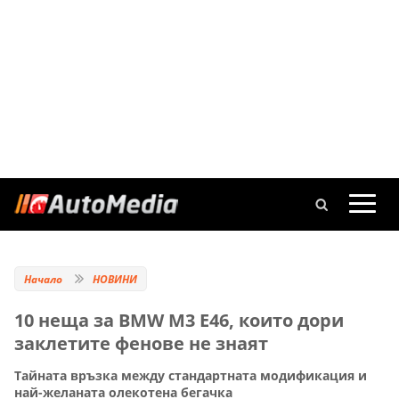
Начало
НОВИНИ
10 неща за BMW M3 E46, които дори
заклетите фенове не знаят
Тайната връзка между стандартната модификация и
най-желаната олекотена бегачка