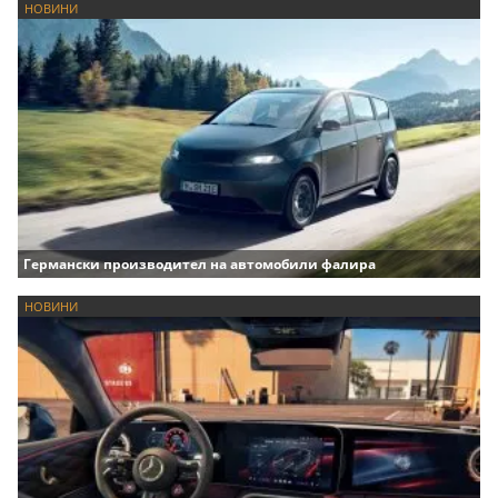
НОВИНИ
Германски производител на автомобили фалира
НОВИНИ