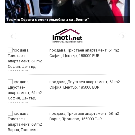
Тръмп: Хората с електромобили са „болни“
продава, Тристаен апартамент, 61 m2
София, Център, 185000 EUR
продава, Двустаен апартамент, 61 m2
София, Център, 185000 EUR
продава, Тристаен апартамент, 68 m2
Варна, Трошево, 155000 EUR