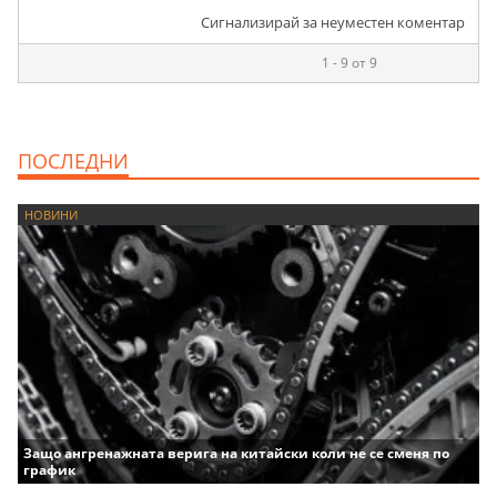
Сигнализирай за неуместен коментар
1 - 9 от 9
ПОСЛЕДНИ
НОВИНИ
Защо ангренажната верига на китайски коли не се сменя по
график