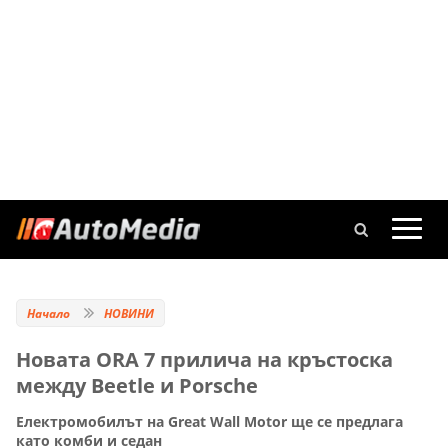
Начало
НОВИНИ
Новата ORA 7 прилича на кръстоска
между Beetle и Porsche
Електромобилът на Great Wall Motor ще се предлага
като комби и седан