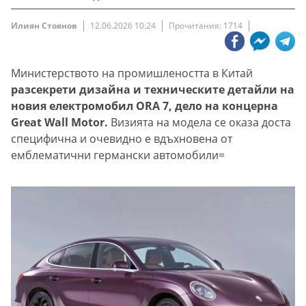
Илиян Стоянов
12.06.2026 10:24
Прочитания: 1714
Министерството на промишлеността в Китай
разсекрети дизайна и техническите детайли на
новия електромобил ORA 7, дело на концерна
Great Wall Motor.
Визията на модела се оказа доста
специфична и очевидно е вдъхновена от
емблематични германски автомобили=