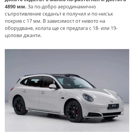
4890 мм.
За по-добро аеродинамично
съпротивление седанът е получил и по-нисък
покрив с 17 мм. В зависимост от нивото на
оборудване, колата ще се предлага с 18- или 19-
цолови джанти.