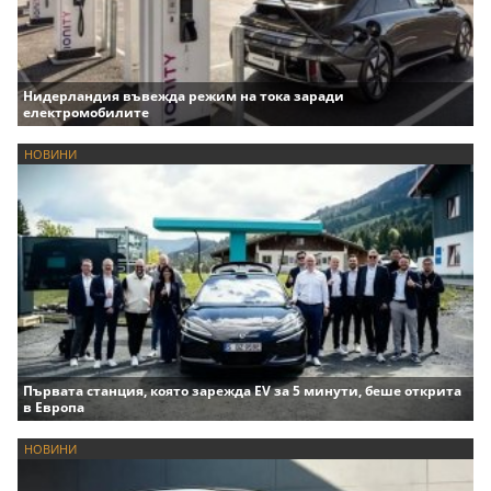
Нидерландия въвежда режим на тока заради
електромобилите
НОВИНИ
Първата станция, която зарежда EV за 5 минути, беше открита
в Европа
НОВИНИ