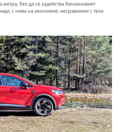
а метра, без да се задейства бензиновият
бриди, с нива на икономия, несравними с тези