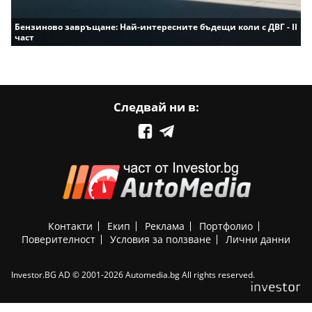
Бензиново завръщане: Най-интересните бъдещи коли с ДВГ - II
част
Следвай ни в:
Контакти
Екип
Реклама
Портфолио
Поверителност
Условия за ползване
Лични данни
Investor.BG AD © 2001-2026 Automedia.bg All rights reserved.