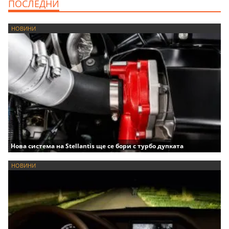
ПОСЛЕДНИ
НОВИНИ
Нова система на Stellantis ще се бори с турбо дупката
НОВИНИ