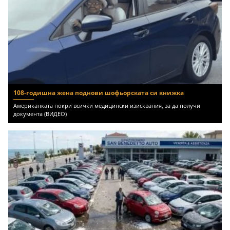
108-годишна жена поднови шофьорската си книжка
Американката покри всички медицински изисквания, за да получи
документа (ВИДЕО)