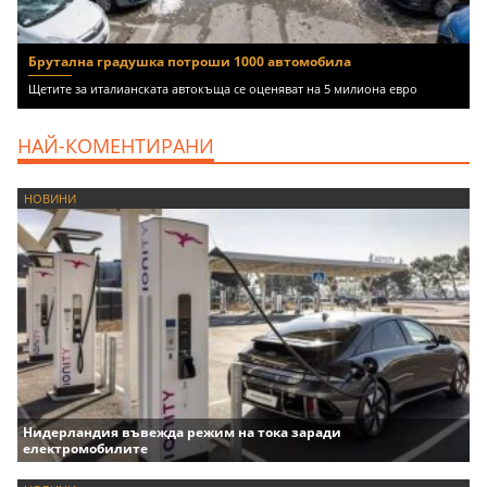
Брутална градушка потроши 1000 автомобила
Щетите за италианската автокъща се оценяват на 5 милиона евро
НАЙ-КОМЕНТИРАНИ
НОВИНИ
Нидерландия въвежда режим на тока заради
електромобилите