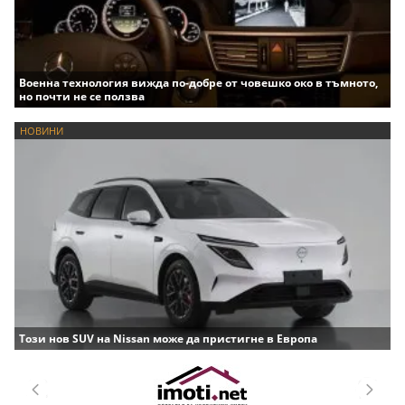
Военна технология вижда по-добре от човешко око в тъмното,
но почти не се ползва
НОВИНИ
Този нов SUV на Nissan може да пристигне в Европа