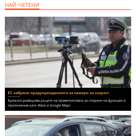
дава под наем, Офис, 100 m2 София,
НАЙ-ЧЕТЕНИ
Център, 800 EUR
ЕС забрани предупрежденията за камери за скорост
Брюксел развързва ръцете на правителствата за спиране на функции в
приложения като Waze и Google Maps