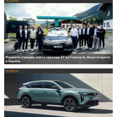
НОВИНИ
Първата станция, която зарежда EV за 5 минути, беше открита
в Европа
НОВИНИ