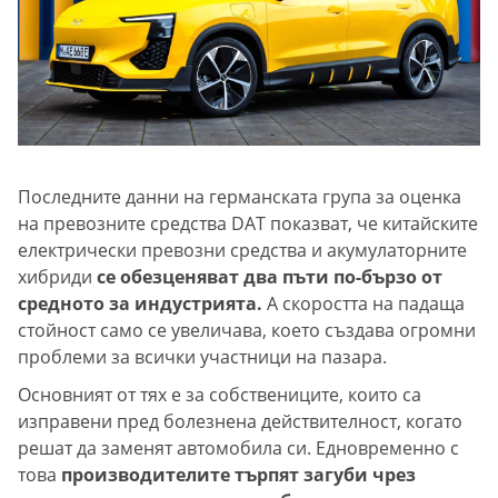
Последните данни на германската група за оценка
на превозните средства DAT показват, че китайските
електрически превозни средства и акумулаторните
хибриди
се обезценяват два пъти по-бързо от
средното за индустрията.
А скоростта на падаща
стойност само се увеличава, което създава огромни
проблеми за всички участници на пазара.
Основният от тях е за собствениците, които са
изправени пред болезнена действителност, когато
решат да заменят автомобила си. Едновременно с
това
производителите търпят загуби чрез