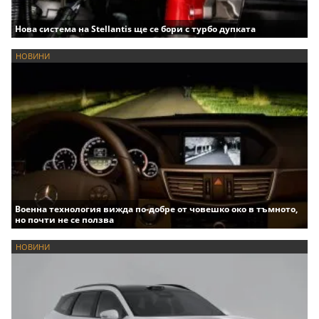
Нова система на Stellantis ще се бори с турбо дупката
НОВИНИ
Военна технология вижда по-добре от човешко око в тъмното,
но почти не се ползва
НОВИНИ