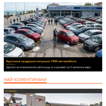
Брутална градушка потроши 1000 автомобила
Щетите за италианската автокъща се оценяват на 5 милиона евро
НАЙ-КОМЕНТИРАНИ
НОВИНИ