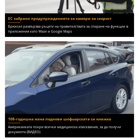
ЕС забрани предупрежденията за камери за скорост
Брюксел развързва ръцете на правителствата за спиране на функции в
приложения като Waze и Google Maps
108-годишна жена поднови шофьорската си книжка
Американката покри всички медицински изисквания, за да получи
документа (ВИДЕО)