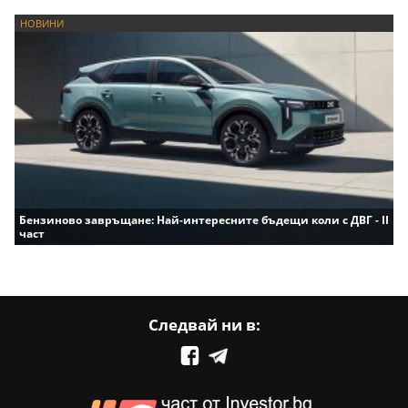
НОВИНИ
Бензиново завръщане: Най-интересните бъдещи коли с ДВГ - II
част
Следвай ни в: