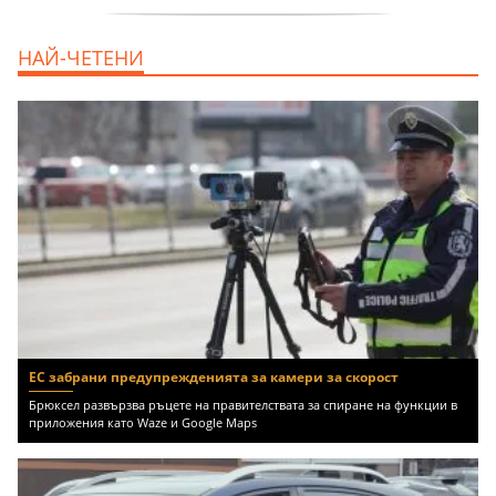
продава, Офис, 141 m2 Варна, Бриз,
НАЙ-ЧЕТЕНИ
112000 EUR
ЕС забрани предупрежденията за камери за скорост
Брюксел развързва ръцете на правителствата за спиране на функции в
приложения като Waze и Google Maps