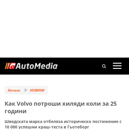
Начало
НОВИНИ
Как Volvo потроши хиляди коли за 25
години
Шведската марка отбеляза историческо постижение с
10 000 успешни краш-теста в Гьотеборг