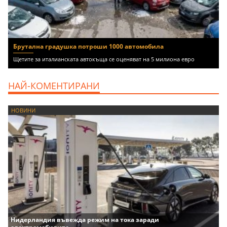
Брутална градушка потроши 1000 автомобила
Щетите за италианската автокъща се оценяват на 5 милиона евро
НАЙ-КОМЕНТИРАНИ
НОВИНИ
Нидерландия въвежда режим на тока заради