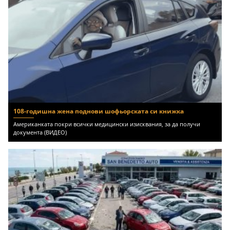
108-годишна жена поднови шофьорската си книжка
Американката покри всички медицински изисквания, за да получи
документа (ВИДЕО)