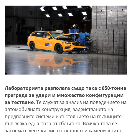
Лабораторията разполага също така с 850-тонна
преграда за удари и множество конфигурации
за тестване.
Те служат за анализ на поведението на
автомобилната конструкция, задействането на
предпазните системи и състоянието на пътниците
във всяка една фаза от сблъсъка. Всичко това се
заснема с десетки високоскоростни камери, които