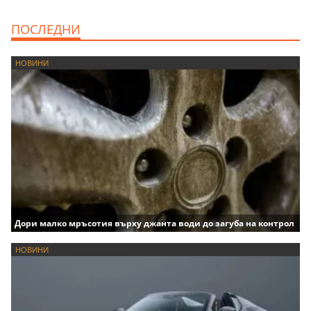
ПОСЛЕДНИ
НОВИНИ
Дори малко мръсотия върху джанта води до загуба на контрол
НОВИНИ