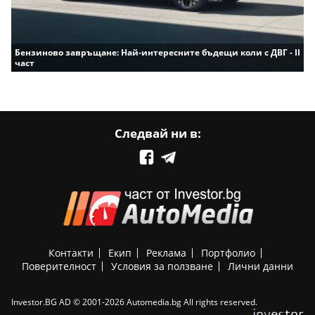
Бензиново завръщане: Най-интересните бъдещи коли с ДВГ - II
част
Следвай ни в:
Контакти
Екип
Реклама
Портфолио
Поверителност
Условия за ползване
Лични данни
Investor.BG AD © 2001-2026 Automedia.bg All rights reserved.