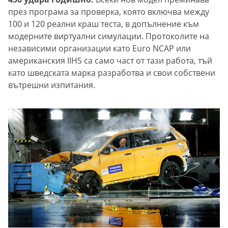
през програма за проверка, която включва между
100 и 120 реални краш теста, в допълнение към
модерните виртуални симулации. Протоколите на
независими организации като Euro NCAP или
американския IIHS са само част от тази работа, тъй
като шведската марка разработва и свои собствени
вътрешни изпитания.