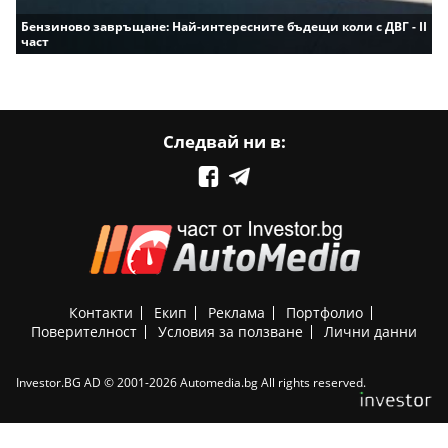
Бензиново завръщане: Най-интересните бъдещи коли с ДВГ - II
част
Следвай ни в:
Контакти
Екип
Реклама
Портфолио
Поверителност
Условия за ползване
Лични данни
Investor.BG AD © 2001-2026 Automedia.bg All rights reserved.