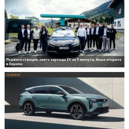
Първата станция, която зарежда EV за 5 минути, беше открита
в Европа
НОВИНИ