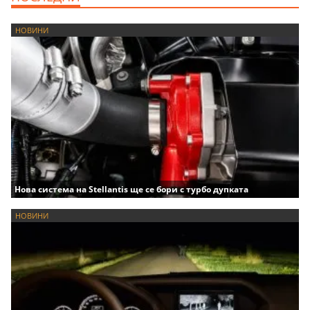
НОВИНИ
Нова система на Stellantis ще се бори с турбо дупката
НОВИНИ