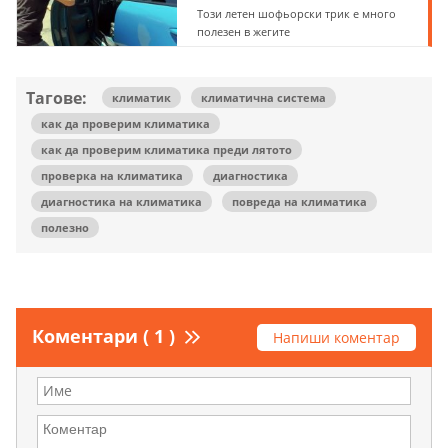
Този летен шофьорски трик е много
полезен в жегите
Тагове:
климатик
климатична система
как да проверим климатика
как да проверим климатика преди лятото
проверка на климатика
диагностика
диагностика на климатика
повреда на климатика
полезно
Коментари ( 1 )
Напиши коментар