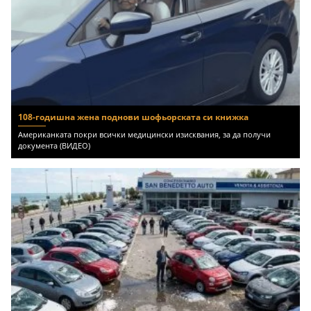
108-годишна жена поднови шофьорската си книжка
Американката покри всички медицински изисквания, за да получи
документа (ВИДЕО)