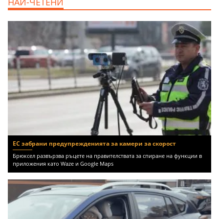
НАЙ-ЧЕТЕНИ
Център, 800 EUR
ЕС забрани предупрежденията за камери за скорост
Брюксел развързва ръцете на правителствата за спиране на функции в
приложения като Waze и Google Maps