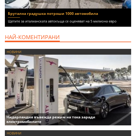
Брутална градушка потроши 1000 автомобила
Щетите за италианската автокъща се оценяват на 5 милиона евро
НАЙ-КОМЕНТИРАНИ
НОВИНИ
Нидерландия въвежда режим на тока заради
електромобилите
НОВИНИ