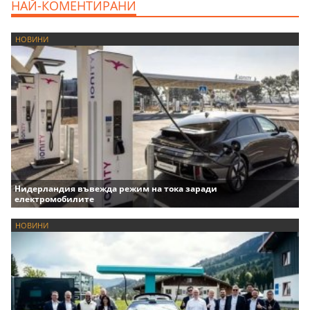
НАЙ-КОМЕНТИРАНИ
НОВИНИ
Нидерландия въвежда режим на тока заради
електромобилите
НОВИНИ