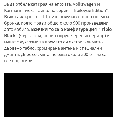
За да отбележат края на епохата, Volkswagen и
Karmann пускат финална серия – "Epilogue Edition".
Всяко дилърство в Щатите получава точно по една
бройка, което прави общо около 900 произведени
автомобила.
Всички те са в конфигурация "Triple
Black"
(черна боя, черен гюрук, черен интериор) и
идват с луксозни за времето си екстри: климатик,
дървено табло, хромирана антена и специални
джанти. Днес се смята, че едва около 300 от тях са
все още живи.