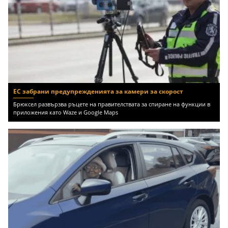
ЕС забрани предупрежденията за камери за скорост
Брюксел развързва ръцете на правителствата за спиране на функции в
приложения като Waze и Google Maps