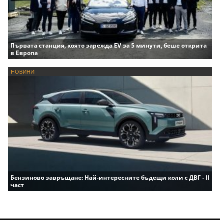
Първата станция, която зарежда EV за 5 минути, беше открита
в Европа
НОВИНИ
Бензиново завръщане: Най-интересните бъдещи коли с ДВГ - II
част