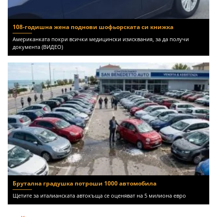
108-годишна жена поднови шофьорската си книжка
Американката покри всички медицински изисквания, за да получи
документа (ВИДЕО)
Брутална градушка потроши 1000 автомобила
Щетите за италианската автокъща се оценяват на 5 милиона евро