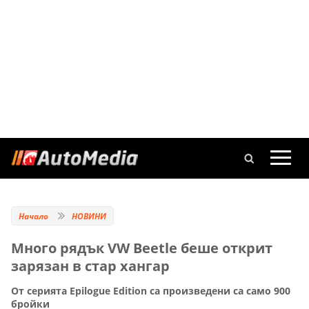
Начало
НОВИНИ
Много рядък VW Beetle беше открит
зарязан в стар хангар
От серията Epilogue Edition са произведени са само 900
бройки