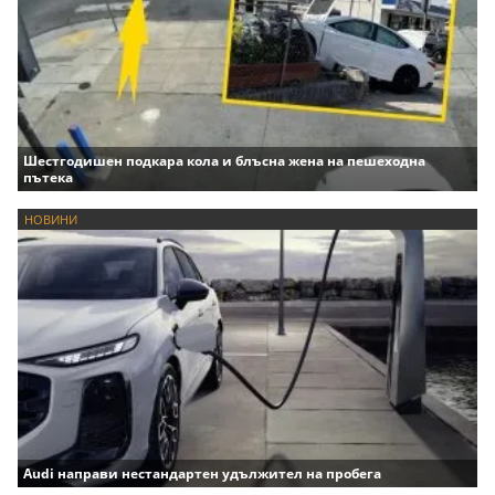
Шестгодишен подкара кола и блъсна жена на пешеходна
пътека
НОВИНИ
Audi направи нестандартен удължител на пробега