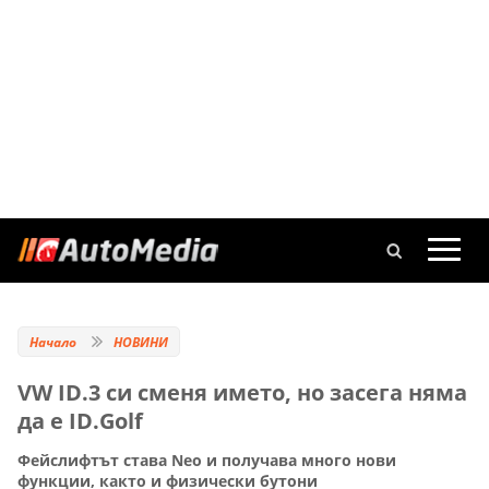
Начало
НОВИНИ
VW ID.3 си сменя името, но засега няма
да е ID.Golf
Фейслифтът става Neo и получава много нови
функции, както и физически бутони