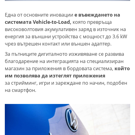
Една от основните иновации
е въвеждането на
системата Vehicle-to-Load,
която превръща
високоволтовия акумулативен заряд в източник на
енергия за външни устройства с мощност до 3.6 kW
чрез вътрешен контакт или външен адаптер.
За пътниците дигиталното изживяване се развива
благодарение на интеграцията на специализиран
магазин за приложения в бордовата система,
който
им позволява да изтеглят приложения
за стрийминг, игри и зареждане по начин, подобен
на смартфон.