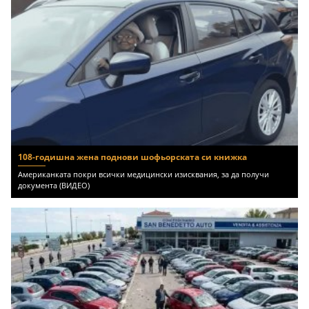
108-годишна жена поднови шофьорската си книжка
Американката покри всички медицински изисквания, за да получи
документа (ВИДЕО)