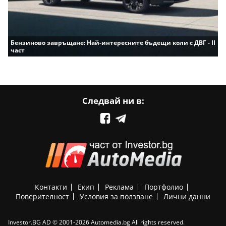
Бензиново завръщане: Най-интересните бъдещи коли с ДВГ - II
част
Следвай ни в:
Контакти
Екип
Реклама
Портфолио
Поверителност
Условия за ползване
Лични данни
Investor.BG AD © 2001-2026 Automedia.bg All rights reserved.