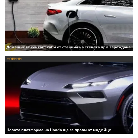
Домашният контакт губи от станция на стената при зареждане
НОВИНИ
Новата платформа на Honda ще се прави от индийци