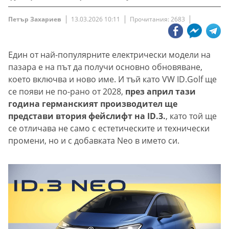
Петър Захариев
13.03.2026 10:11
Прочитания: 2683
Един от най-популярните електрически модели на
пазара е на път да получи основно обновяване,
което включва и ново име. И тъй като VW ID.Golf ще
се появи не по-рано от 2028,
през април тази
година германският производител ще
представи втория фейслифт на ID.3.
, като той ще
се отличава не само с естетическите и технически
промени, но и с добавката Neo в името си.