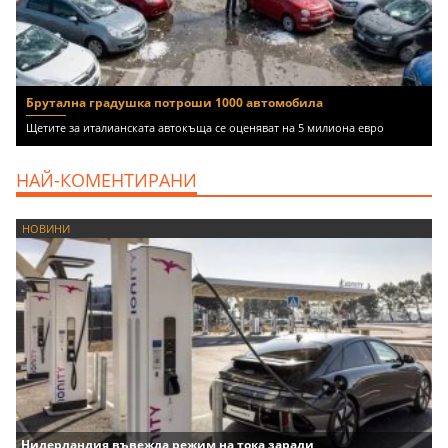
Брутална градушка потроши 1000 автомобила
Щетите за италианската автокъща се оценяват на 5 милиона евро
НАЙ-КОМЕНТИРАНИ
НОВИНИ
Нидерландия въвежда режим на тока заради