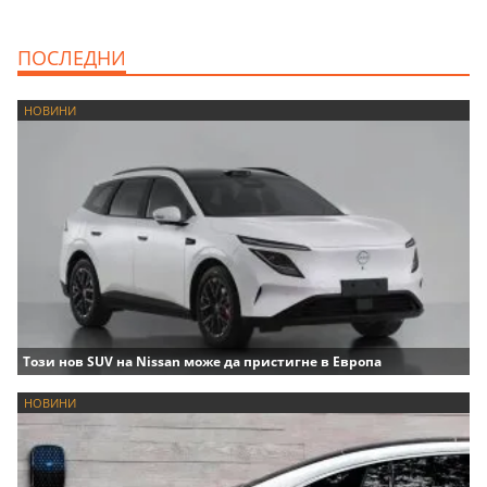
ПОСЛЕДНИ
НОВИНИ
Този нов SUV на Nissan може да пристигне в Европа
НОВИНИ