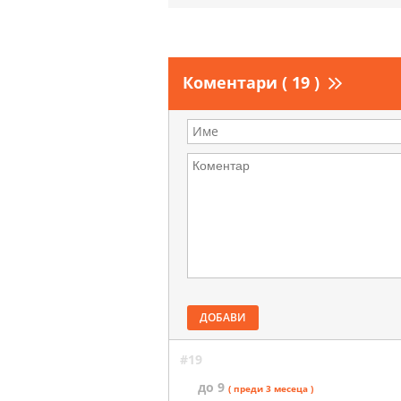
Коментари ( 19 )
ДОБАВИ
#19
до 9
( преди 3 месеца )