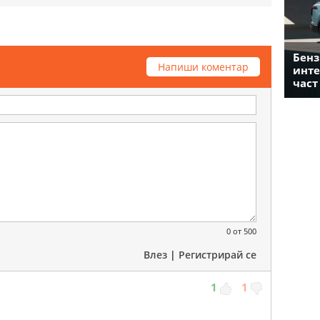
Бенз
Напиши коментар
инте
част
0
от 500
Влез
|
Регистрирай се
1
1