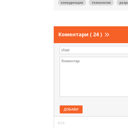
конкуренция
технология
разр
Коментари ( 24 )
ДОБАВИ
#24