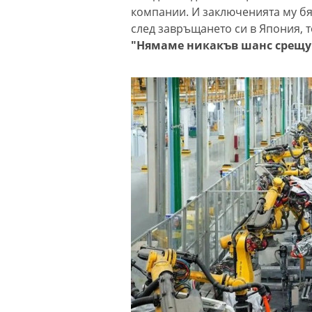
компании. И заключенията му бях
след завръщането си в Япония, 
"Нямаме никакъв шанс срещу 