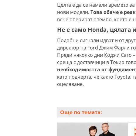
Целта е да се намали времето за
нови модели.
Това обаче е реак
вече оперират с темпо, което е
Не е само Honda, цялата
Подобни сигнали идват и от дру
директор на Ford Джим Фарли го
Преди няколко дни Коджи Сато – 
среща с доставчици в Токио гово
необходимостта от фундамен
като подчерта, че както Toyota, 
оцеляване.
Още по темата: