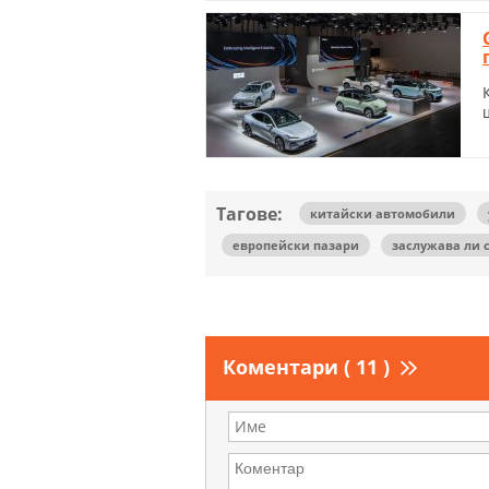
Тагове:
китайски автомобили
европейски пазари
заслужава ли с
Коментари ( 11 )