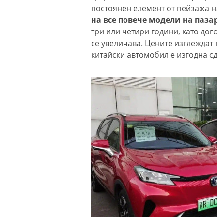
постоянен елемент от пейзажа н
на все повече модели на пазар
три или четири години, като дог
се увеличава. Цените изглеждат
китайски автомобил е изгодна с