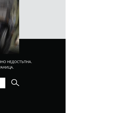
ННО НЕДОСТЪПНА.
РАНИЦА.